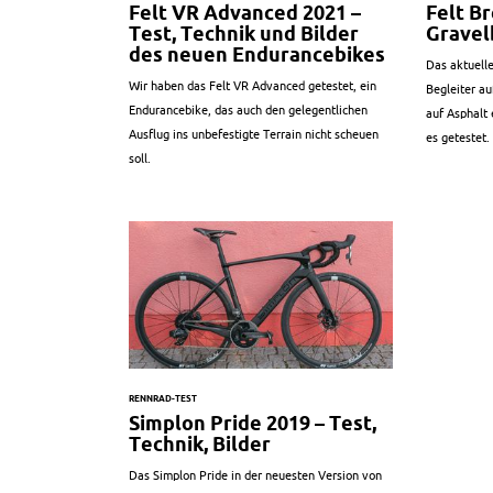
Felt VR Advanced 2021 –
Felt Br
Test, Technik und Bilder
Gravel
des neuen Endurancebikes
Das aktuelle
Wir haben das Felt VR Advanced getestet, ein
Begleiter au
Endurancebike, das auch den gelegentlichen
auf Asphalt
Ausflug ins unbefestigte Terrain nicht scheuen
es getestet.
soll.
RENNRAD-TEST
Simplon Pride 2019 – Test,
Technik, Bilder
Das Simplon Pride in der neuesten Version von