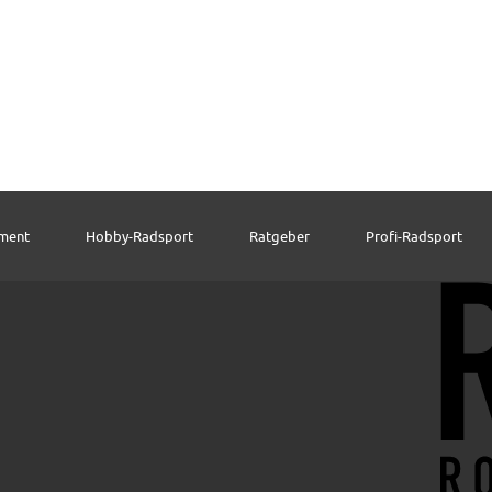
pment
Hobby-Radsport
Ratgeber
Profi-Radsport