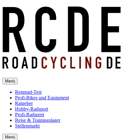
Menü
Rennrad-Test
Profi-Bikes und Equipment
Ratgeber
Hobby-Radsport
Profi-Radsport
Reise & Trainingslager
Stellenmarkt
Menü