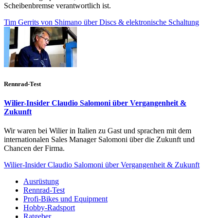
Scheibenbremse verantwortlich ist.
Tim Gerrits von Shimano über Discs & elektronische Schaltung
Rennrad-Test
Wilier-Insider Claudio Salomoni über Vergangenheit &
Zukunft
Wir waren bei Wilier in Italien zu Gast und sprachen mit dem
internationalen Sales Manager Salomoni über die Zukunft und
Chancen der Firma.
Wilier-Insider Claudio Salomoni über Vergangenheit & Zukunft
Ausrüstung
Rennrad-Test
Profi-Bikes und Equipment
Hobby-Radsport
Ratgeber