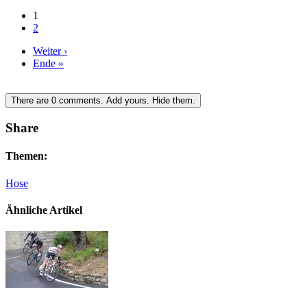
1
2
Weiter ›
Ende »
There are
0
comments.
Add yours.
Hide them.
Share
Themen:
Hose
Ähnliche Artikel