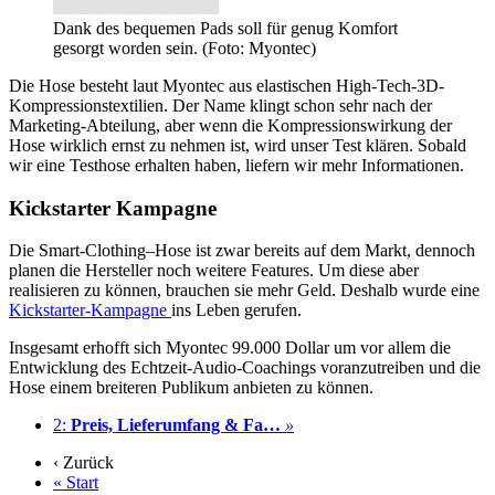
Dank des bequemen Pads soll für genug Komfort
gesorgt worden sein. (Foto: Myontec)
Die Hose besteht laut Myontec aus elastischen High-Tech-3D-
Kompressionstextilien. Der Name klingt schon sehr nach der
Marketing-Abteilung, aber wenn die Kompressionswirkung der
Hose wirklich ernst zu nehmen ist, wird unser Test klären. Sobald
wir eine Testhose erhalten haben, liefern wir mehr Informationen.
Kickstarter Kampagne
Die Smart-Clothing–Hose ist zwar bereits auf dem Markt, dennoch
planen die Hersteller noch weitere Features. Um diese aber
realisieren zu können, brauchen sie mehr Geld. Deshalb wurde eine
Kickstarter-Kampagne
ins Leben gerufen.
Insgesamt erhofft sich Myontec 99.000 Dollar um vor allem die
Entwicklung des Echtzeit-Audio-Coachings voranzutreiben und die
Hose einem breiteren Publikum anbieten zu können.
2:
Preis, Lieferumfang & Fa…
»
‹ Zurück
« Start