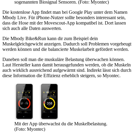
sogenannten Biosignal Sensoren. (Foto: Myontec)
Die kostenlose App findet man bei Google Play unter dem Namen
Mbody Live. Für iPhone-Nutzer sollte besonders interessant sein,
dass die Hose mit der Movescout-App kompatibel ist. Dort lassen
sich auch alle Daten auswerten.
Die Mbody Bike&Run kann dir zum Beispiel dein
Muskelgleichgewicht anzeigen. Dadurch soll Problemen vorgebeugt
werden können und die balancierte Muskelarbeit gefördert werden.
Daneben soll man die muskuläre Belastung überwachen können.
Laut Hersteller kann damit herausgefunden werden, ob die Muskeln
auch wirklich ausreichend aufgewärmt sind. Indirekt lässt sich durch
diese Information die Effizienz erheblich steigern, so Myontec.
Mit der App überwachst du die Muskelbelastung.
(Foto: Myontec)