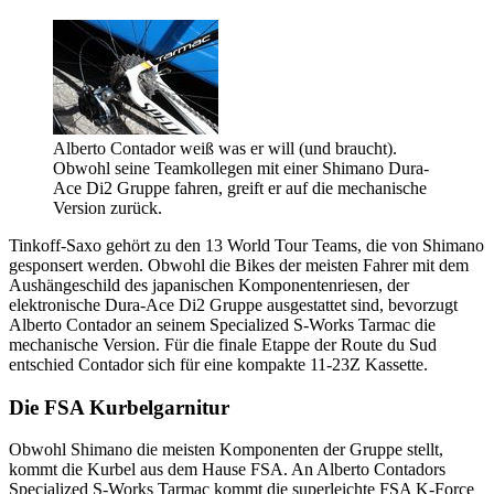
Alberto Contador weiß was er will (und braucht).
Obwohl seine Teamkollegen mit einer Shimano Dura-
Ace Di2 Gruppe fahren, greift er auf die mechanische
Version zurück.
Tinkoff-Saxo gehört zu den 13 World Tour Teams, die von Shimano
gesponsert werden. Obwohl die Bikes der meisten Fahrer mit dem
Aushängeschild des japanischen Komponentenriesen, der
elektronische Dura-Ace Di2 Gruppe ausgestattet sind, bevorzugt
Alberto Contador an seinem Specialized S-Works Tarmac die
mechanische Version. Für die finale Etappe der Route du Sud
entschied Contador sich für eine kompakte 11-23Z Kassette.
Die FSA Kurbelgarnitur
Obwohl Shimano die meisten Komponenten der Gruppe stellt,
kommt die Kurbel aus dem Hause FSA. An Alberto Contadors
Specialized S-Works Tarmac kommt die superleichte FSA K-Force