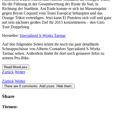
für die Führung in der Gesamtwertung der Route du Sud, in
Richtung der Startlinie. Am Ende konnte er sich im Massensprint
gegen Bryan Coquard vom Team Europcar behaupten und das
Orange Trikot verteidigen. Jetzt kann El Pistolero sich voll und ganz
auf sein nächstes großes Ziel für 2015 konzentrieren – den Giro-
Tour Doppelsieg.
Hersteller:
Specialized S-Works Tarmac
Auf den folgenden Seiten könnt ihr noch ein paar detaillierte
Schnappschüsse von Alberto Contadors Specialized S-Works
Tarmac sehen. Außerdem findet ihr dort noch genauere Infos zu
seinem Pro-Bike.
Read
More
Less
Zurück
Weiter
Zurück
Weiter
There are
0
comments.
Add yours.
Hide them.
Share
Themen: