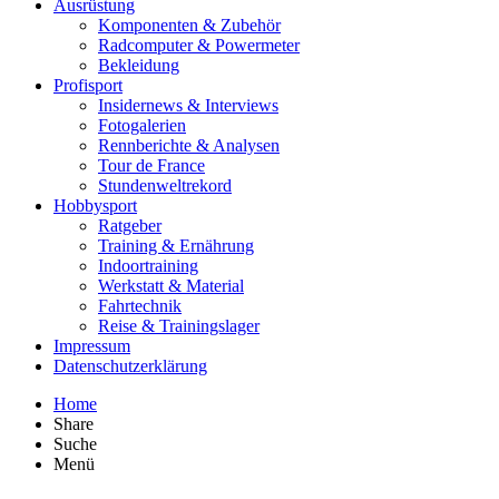
Ausrüstung
Komponenten & Zubehör
Radcomputer & Powermeter
Bekleidung
Profisport
Insidernews & Interviews
Fotogalerien
Rennberichte & Analysen
Tour de France
Stundenweltrekord
Hobbysport
Ratgeber
Training & Ernährung
Indoortraining
Werkstatt & Material
Fahrtechnik
Reise & Trainingslager
Impressum
Datenschutzerklärung
Home
Share
Suche
Menü