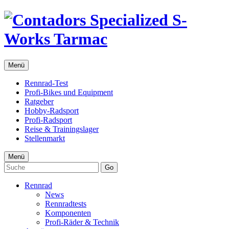
Menü
Rennrad-Test
Profi-Bikes und Equipment
Ratgeber
Hobby-Radsport
Profi-Radsport
Reise & Trainingslager
Stellenmarkt
Menü
Go
Rennrad
News
Rennradtests
Komponenten
Profi-Räder & Technik