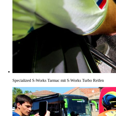
Specialized S-Works Tarmac mit S-Works Turbo Reifen