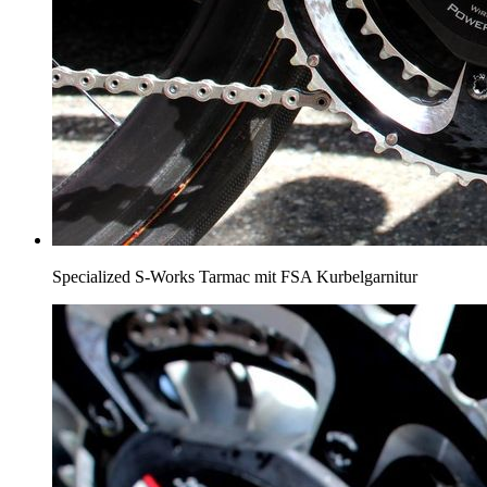
Specialized S-Works Tarmac mit FSA Kurbelgarnitur