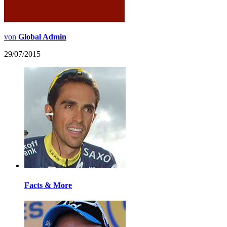
von
Global Admin
29/07/2015
Facts & More