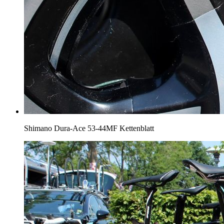
Shimano Dura-Ace 53-44MF Kettenblatt