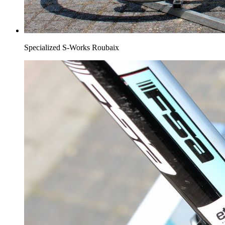
Specialized S-Works Roubaix