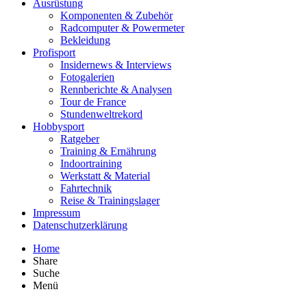
Ausrüstung
Komponenten & Zubehör
Radcomputer & Powermeter
Bekleidung
Profisport
Insidernews & Interviews
Fotogalerien
Rennberichte & Analysen
Tour de France
Stundenweltrekord
Hobbysport
Ratgeber
Training & Ernährung
Indoortraining
Werkstatt & Material
Fahrtechnik
Reise & Trainingslager
Impressum
Datenschutzerklärung
Home
Share
Suche
Menü