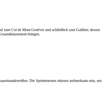
hinauf zum Col de Mont Genèvre und schließlich zum Galibier, dessen
 Gesamtklassement bringen.
d auseinanderreißen. Die Sprinterteams müssen aufmerksam sein, um