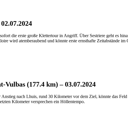
 02.07.2024
sofort die erste große Klettertour in Angriff. Über Sestriere geht es 
lloire wird atemberaubend und könnte erste ernsthafte Zeitabstände im
t-Vulbas (177.4 km) – 03.07.2024
r Anstieg nach Lhuis, rund 30 Kilometer vor dem Ziel, könnte das Fel
 letzten Kilometer versprechen ein Höllentempo.