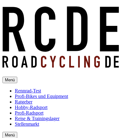
Menü
Rennrad-Test
Profi-Bikes und Equipment
Ratgeber
Hobby-Radsport
Profi-Radsport
Reise & Trainingslager
Stellenmarkt
Menü