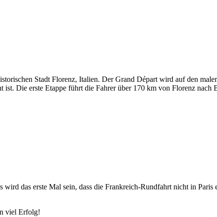
istorischen Stadt Florenz, Italien. Der Grand Départ wird auf den male
st. Die erste Etappe führt die Fahrer über 170 km von Florenz nach B
Es wird das erste Mal sein, dass die Frankreich-Rundfahrt nicht in Paris
 viel Erfolg!