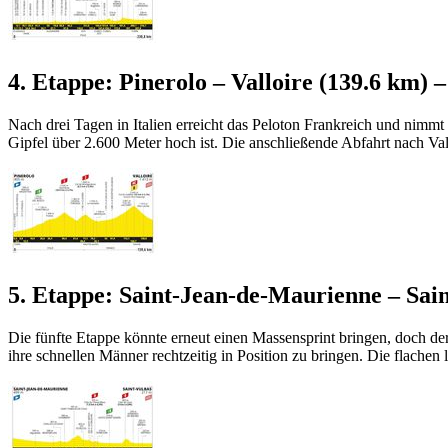
4. Etappe: Pinerolo – Valloire (139.6 km) –
Nach drei Tagen in Italien erreicht das Peloton Frankreich und nimmt 
Gipfel über 2.600 Meter hoch ist. Die anschließende Abfahrt nach Va
5. Etappe: Saint-Jean-de-Maurienne – Sain
Die fünfte Etappe könnte erneut einen Massensprint bringen, doch de
ihre schnellen Männer rechtzeitig in Position zu bringen. Die flachen