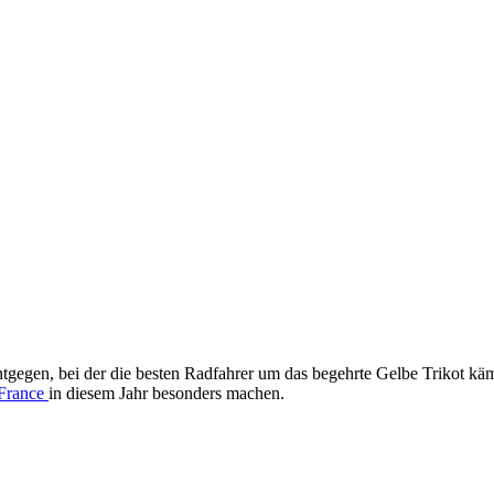
gegen, bei der die besten Radfahrer um das begehrte Gelbe Trikot kämp
 France
in diesem Jahr besonders machen.