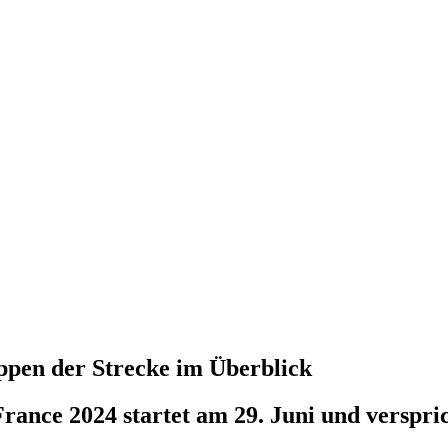
appen der Strecke im Überblick
France 2024 startet am 29. Juni und verspri