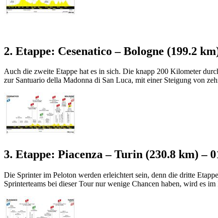
2. Etappe: Cesenatico – Bologne (199.2 km)
Auch die zweite Etappe hat es in sich. Die knapp 200 Kilometer durch
zur Santuario della Madonna di San Luca, mit einer Steigung von zehn
3. Etappe: Piacenza – Turin (230.8 km) – 0
Die Sprinter im Peloton werden erleichtert sein, denn die dritte Etap
Sprinterteams bei dieser Tour nur wenige Chancen haben, wird es im F