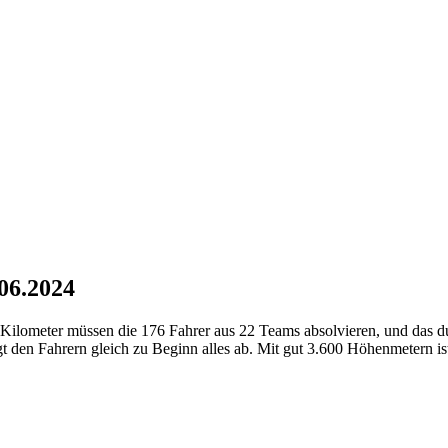
.06.2024
ilometer müssen die 176 Fahrer aus 22 Teams absolvieren, und das durc
den Fahrern gleich zu Beginn alles ab. Mit gut 3.600 Höhenmetern ist 