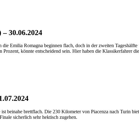
 – 30.06.2024
 die Emilia Romagna beginnen flach, doch in der zweiten Tageshälfte w
 Prozent, könnte entscheidend sein. Hier haben die Klassikerfahrer die
1.07.2024
pe ist beinahe brettflach. Die 230 Kilometer von Piacenza nach Turin bie
inale sicherlich sehr hektisch zugehen.