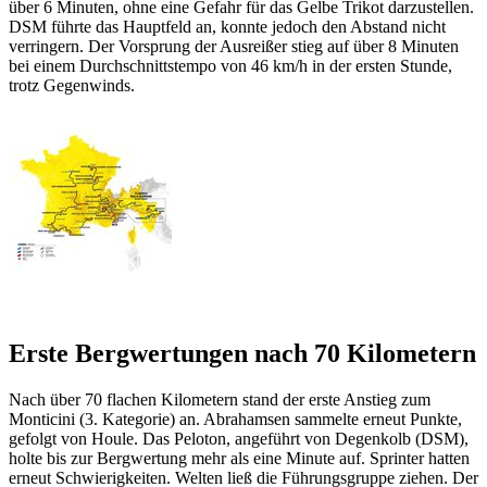
über 6 Minuten, ohne eine Gefahr für das Gelbe Trikot darzustellen.
DSM führte das Hauptfeld an, konnte jedoch den Abstand nicht
verringern. Der Vorsprung der Ausreißer stieg auf über 8 Minuten
bei einem Durchschnittstempo von 46 km/h in der ersten Stunde,
trotz Gegenwinds.
Erste Bergwertungen nach 70 Kilometern
Nach über 70 flachen Kilometern stand der erste Anstieg zum
Monticini (3. Kategorie) an. Abrahamsen sammelte erneut Punkte,
gefolgt von Houle. Das Peloton, angeführt von Degenkolb (DSM),
holte bis zur Bergwertung mehr als eine Minute auf. Sprinter hatten
erneut Schwierigkeiten. Welten ließ die Führungsgruppe ziehen. Der