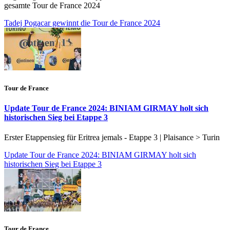
gesamte Tour de France 2024
Tadej Pogacar gewinnt die Tour de France 2024
Tour de France
Update Tour de France 2024: BINIAM GIRMAY holt sich
historischen Sieg bei Etappe 3
Erster Etappensieg für Eritrea jemals - Etappe 3 | Plaisance > Turin
Update Tour de France 2024: BINIAM GIRMAY holt sich
historischen Sieg bei Etappe 3
Tour de France