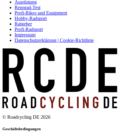
Ausrüstung
Rennrad-Test
Profi-Bikes und Equipment
Hobby-Radsport
Ratgeber
Profi-Radsport
Impressum
Datenschutzerklärung | Cookie-Richtlinie
© Roadcycling DE 2026
Geschäftsbedingungen