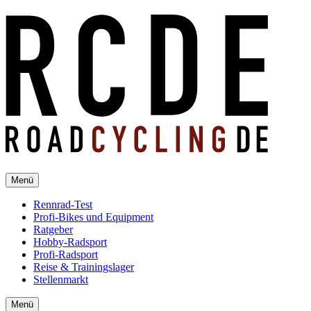
Menü
Rennrad-Test
Profi-Bikes und Equipment
Ratgeber
Hobby-Radsport
Profi-Radsport
Reise & Trainingslager
Stellenmarkt
Menü