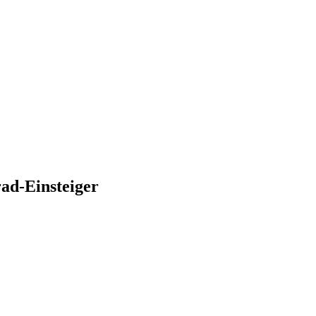
rad-Einsteiger