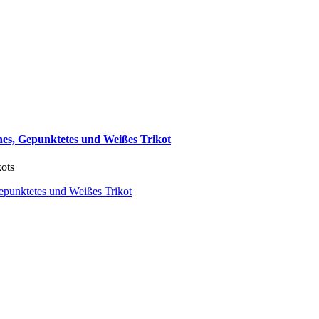
nes, Gepunktetes und Weißes Trikot
kots
Gepunktetes und Weißes Trikot