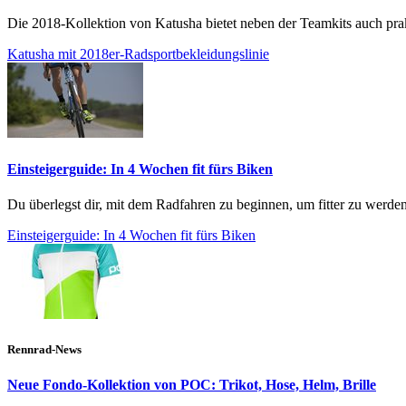
Die 2018-Kollektion von Katusha bietet neben der Teamkits auch pra
Katusha mit 2018er-Radsportbekleidungslinie
Einsteigerguide: In 4 Wochen fit fürs Biken
Du überlegst dir, mit dem Radfahren zu beginnen, um fitter zu werden?
Einsteigerguide: In 4 Wochen fit fürs Biken
Rennrad-News
Neue Fondo-Kollektion von POC: Trikot, Hose, Helm, Brille