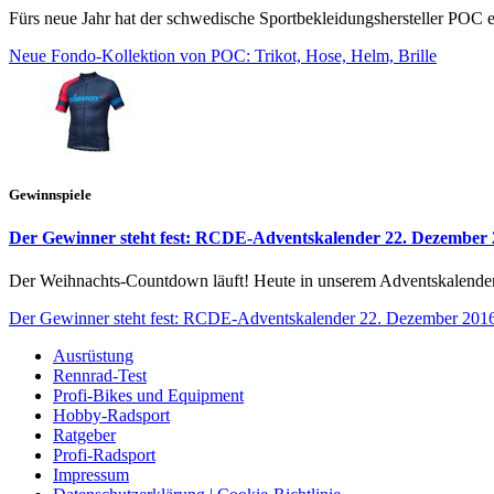
Fürs neue Jahr hat der schwedische Sportbekleidungshersteller POC ei
Neue Fondo-Kollektion von POC: Trikot, Hose, Helm, Brille
Gewinnspiele
Der Gewinner steht fest: RCDE-Adventskalender 22. Dezember
Der Weihnachts-Countdown läuft! Heute in unserem Adventskalende
Der Gewinner steht fest: RCDE-Adventskalender 22. Dezember 2016
Ausrüstung
Rennrad-Test
Profi-Bikes und Equipment
Hobby-Radsport
Ratgeber
Profi-Radsport
Impressum