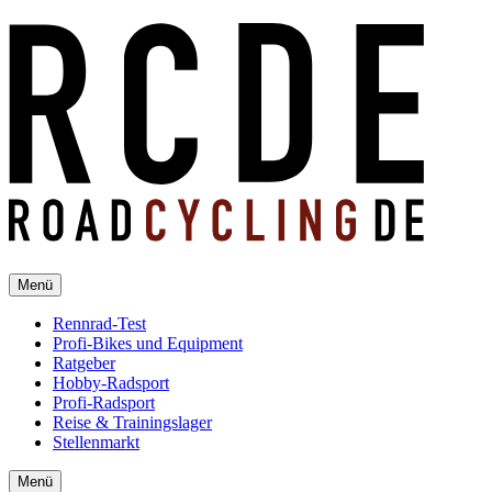
Menü
Rennrad-Test
Profi-Bikes und Equipment
Ratgeber
Hobby-Radsport
Profi-Radsport
Reise & Trainingslager
Stellenmarkt
Menü