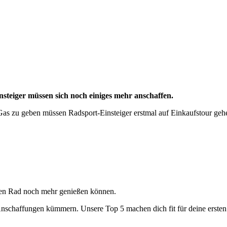
steiger müssen sich noch einiges mehr anschaffen.
as zu geben müssen Radsport-Einsteiger erstmal auf Einkaufstour gehe
euen Rad noch mehr genießen können.
 Anschaffungen kümmern. Unsere Top 5 machen dich fit für deine ersten