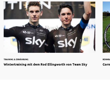
TRAINING & ERNÄHRUNG
RENNR
Wintertraining mit dem Rod Ellingworth von Team Sky
Corr