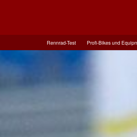
Rennrad-Test
Profi-Bikes und Equip