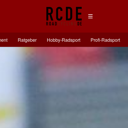
ment
Ratgeber
Hobby-Radsport
Profi-Radsport