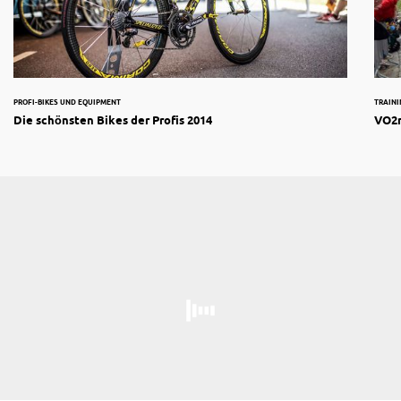
PROFI-BIKES UND EQUIPMENT
TRAIN
Die schönsten Bikes der Profis 2014
VO2m