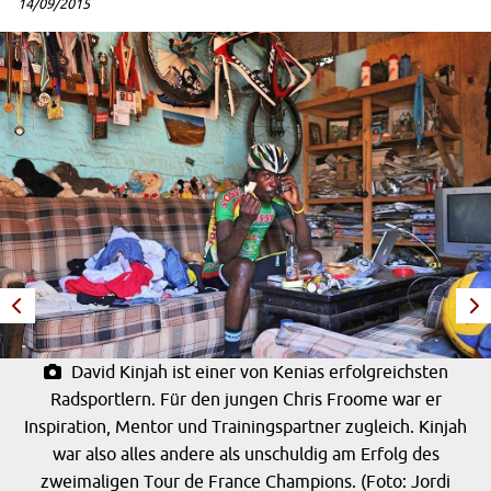
14/09/2015
David Kinjah ist einer von Kenias erfolgreichsten
Radsportlern. Für den jungen Chris Froome war er
Inspiration, Mentor und Trainingspartner zugleich. Kinjah
war also alles andere als unschuldig am Erfolg des
zweimaligen Tour de France Champions. (Foto: Jordi