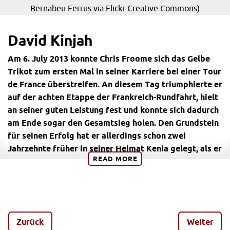
Bernabeu Ferrus via Flickr Creative Commons)
David Kinjah
Am 6. July 2013 konnte Chris Froome sich das Gelbe
Trikot zum ersten Mal in seiner Karriere bei einer Tour
de France überstreifen. An diesem Tag triumphierte er
auf der achten Etappe der Frankreich-Rundfahrt, hielt
an seiner guten Leistung fest und konnte sich dadurch
am Ende sogar den Gesamtsieg holen. Den Grundstein
für seinen Erfolg hat er allerdings schon zwei
Jahrzehnte früher in seiner Heimat Kenia gelegt, als er
READ
MORE
sich zum allerersten Mal in ein Maillot Jaune hüllte.
David Kinjah spielte in dieser Zeit eine wichtige Rolle
für den jungen Froome.
„Ein Freund hatte sich günstig ein Replika des Gelben
Zurück
Weiter
Trikots auf einem Second-Hand-Markt besorgt. Er wusste