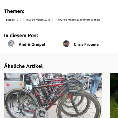
Deutschen etwas entgegen zu setzen.
Themen:
Auf den nächsten Seiten gibt es einige Impressionen der
Etappe 10
Tour de France 2015
Tour de France 2015 Impressionen
10. Etappe der Tour de France 2015.
In diesem Post
André Greipel
Chris Froome
Ähnliche Artikel