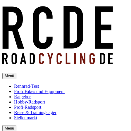
Menü
Rennrad-Test
Profi-Bikes und Equipment
Ratgeber
Hobby-Radsport
Profi-Radsport
Reise & Trainingslager
Stellenmarkt
Menü