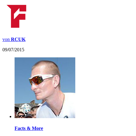
von
RCUK
09/07/2015
Facts & More