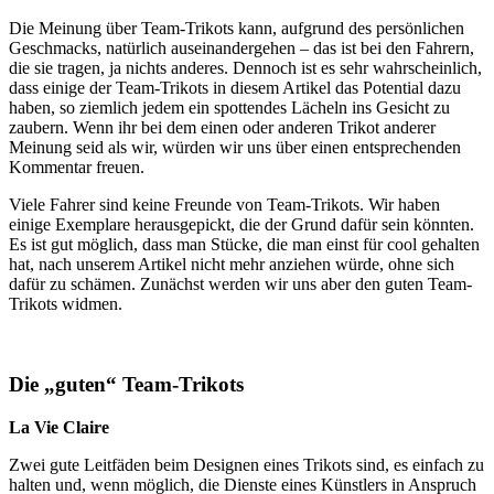
Die Meinung über Team-Trikots kann, aufgrund des persönlichen
Geschmacks, natürlich auseinandergehen – das ist bei den Fahrern,
die sie tragen, ja nichts anderes. Dennoch ist es sehr wahrscheinlich,
dass einige der Team-Trikots in diesem Artikel das Potential dazu
haben, so ziemlich jedem ein spottendes Lächeln ins Gesicht zu
zaubern. Wenn ihr bei dem einen oder anderen Trikot anderer
Meinung seid als wir, würden wir uns über einen entsprechenden
Kommentar freuen.
Viele Fahrer sind keine Freunde von Team-Trikots. Wir haben
einige Exemplare herausgepickt, die der Grund dafür sein könnten.
Es ist gut möglich, dass man Stücke, die man einst für cool gehalten
hat, nach unserem Artikel nicht mehr anziehen würde, ohne sich
dafür zu schämen. Zunächst werden wir uns aber den guten Team-
Trikots widmen.
Die „guten“ Team-Trikots
La Vie Claire
Zwei gute Leitfäden beim Designen eines Trikots sind, es einfach zu
halten und, wenn möglich, die Dienste eines Künstlers in Anspruch