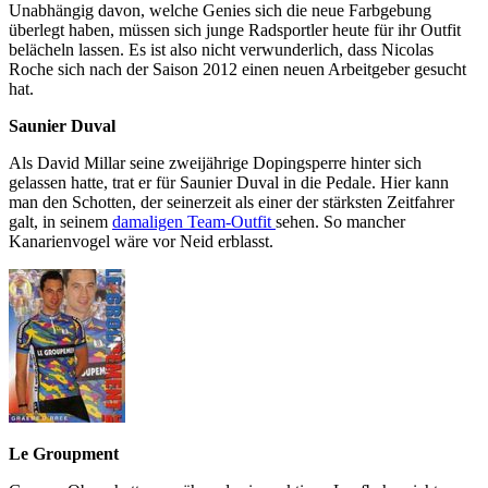
Unabhängig davon, welche Genies sich die neue Farbgebung
überlegt haben, müssen sich junge Radsportler heute für ihr Outfit
belächeln lassen. Es ist also nicht verwunderlich, dass Nicolas
Roche sich nach der Saison 2012 einen neuen Arbeitgeber gesucht
hat.
Saunier Duval
Als David Millar seine zweijährige Dopingsperre hinter sich
gelassen hatte, trat er für Saunier Duval in die Pedale. Hier kann
man den Schotten, der seinerzeit als einer der stärksten Zeitfahrer
galt, in seinem
damaligen Team-Outfit
sehen. So mancher
Kanarienvogel wäre vor Neid erblasst.
Le Groupment