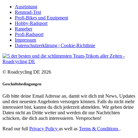
Ausrüstung
Rennrad-Test
Profi-Bikes und Equipment
Hobby-Radsport
Ratgeber
Profi-Radsport
Impressum
Datenschutzerklärung | Cookie-Richtlinie
© Roadcycling DE 2026
Geschäftsbedingungen
Gib bitte deine Email Adresse an, damit wir dich mit News, Updates
und den neuesten Angeboten versorgen können. Falls du nicht mehr
interessiert bist, kannst du dich jederzeit abmelden. Wir geben deine
Daten nicht an Dritte weiter und werden dir nur Nachrichten
schicken, die dich auch interessieren. Versprochen!
Read our full
Privacy Policy
as well as
Terms & Conditions
.