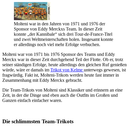
Molteni war in den Jahren von 1971 und 1976 der
Sponsor von Eddy Merckxs Team. In dieser Zeit
konnte „der Kannibale“ sich drei Tour-de-France-Titel
und zwei Weltmeisterschaften holen. Insgesamt konnte
er allerdings noch viel mehr Erfolge verbuchen.
Molteni war von 1971 bis 1976 Sponsor des Teams und Eddy
Merckx war in dieser Zeit durchgehend Teil der Flotte. Ob er, trotz
seiner ständigen Erfolge, heute allerdings den gleichen Ruf genießen
würde, wäre er damals im
Trikot von Kelme
unterwegs gewesen, ist
fragwürdig. Fakt ist, Molteni-Trikots werden heute fast immer in
Zusammenhang mit Eddy Merckx gebracht.
Die Team-Trikots von Molteni sind Klassiker und erinnern an eine
Zeit, in der die Dinge und eben auch die Outfits im Großen und
Ganzen einfach einfacher waren.
Die schlimmsten Team-Trikots