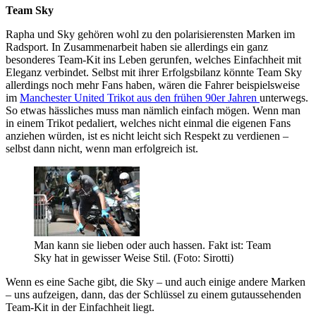
Team Sky
Rapha und Sky gehören wohl zu den polarisierensten Marken im
Radsport. In Zusammenarbeit haben sie allerdings ein ganz
besonderes Team-Kit ins Leben gerunfen, welches Einfachheit mit
Eleganz verbindet. Selbst mit ihrer Erfolgsbilanz könnte Team Sky
allerdings noch mehr Fans haben, wären die Fahrer beispielsweise
im
Manchester United Trikot aus den frühen 90er Jahren
unterwegs.
So etwas hässliches muss man nämlich einfach mögen. Wenn man
in einem Trikot pedaliert, welches nicht einmal die eigenen Fans
anziehen würden, ist es nicht leicht sich Respekt zu verdienen –
selbst dann nicht, wenn man erfolgreich ist.
Man kann sie lieben oder auch hassen. Fakt ist: Team
Sky hat in gewisser Weise Stil. (Foto: Sirotti)
Wenn es eine Sache gibt, die Sky – und auch einige andere Marken
– uns aufzeigen, dann, das der Schlüssel zu einem gutaussehenden
Team-Kit in der Einfachheit liegt.