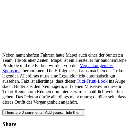
Neben namenhaften Fahrern hatte Mapei auch eines der buntesten
Team-Trikots aller Zeiten. Mapei ist ein Hersteller für bauchemische
Produkte und die Farben wurden von den
Verpackungen des
Sponsors
übernommen. Die Erfolge des Teams machten das Trikot
legendär. Allerdings muss eine Legende nicht automatisch gut
aussehen. Fakt ist allerdings, dass dieser
Tutti-Frutti-Look
ins Auge
stach. Bilder aus den Neunzigern, auf denen Museeuw in diesem
Trikot Rennen um Rennen dominierte, wird es natürlich weiterhin
geben. Das Peloton dürfte allerdings nicht traurig darüber sein, dass
dieses Outfit der Vergangenheit angehört.
There are
0
comments.
Add yours.
Hide them.
Share