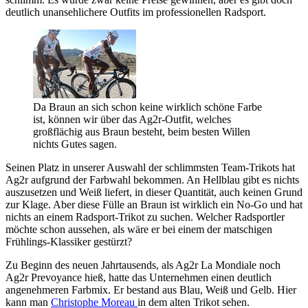
deutlich unansehlichere Outfits im professionellen Radsport.
Da Braun an sich schon keine wirklich schöne Farbe
ist, können wir über das Ag2r-Outfit, welches
großflächig aus Braun besteht, beim besten Willen
nichts Gutes sagen.
Seinen Platz in unserer Auswahl der schlimmsten Team-Trikots hat
Ag2r aufgrund der Farbwahl bekommen. An Hellblau gibt es nichts
auszusetzen und Weiß liefert, in dieser Quantität, auch keinen Grund
zur Klage. Aber diese Fülle an Braun ist wirklich ein No-Go und hat
nichts an einem Radsport-Trikot zu suchen. Welcher Radsportler
möchte schon aussehen, als wäre er bei einem der matschigen
Frühlings-Klassiker gestürzt?
Zu Beginn des neuen Jahrtausends, als Ag2r La Mondiale noch
Ag2r Prevoyance hieß, hatte das Unternehmen einen deutlich
angenehmeren Farbmix. Er bestand aus Blau, Weiß und Gelb. Hier
kann man
Christophe Moreau
in dem alten Trikot sehen.