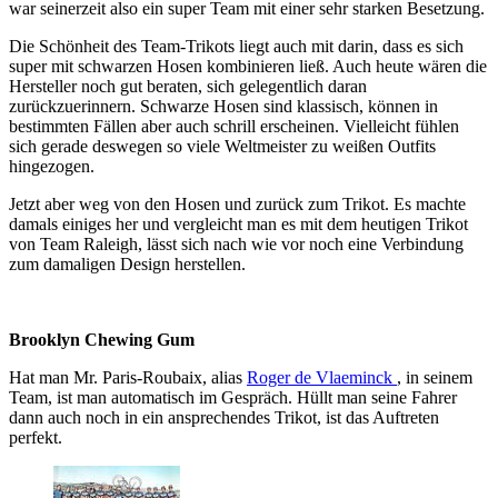
war seinerzeit also ein super Team mit einer sehr starken Besetzung.
Die Schönheit des Team-Trikots liegt auch mit darin, dass es sich
super mit schwarzen Hosen kombinieren ließ. Auch heute wären die
Hersteller noch gut beraten, sich gelegentlich daran
zurückzuerinnern. Schwarze Hosen sind klassisch, können in
bestimmten Fällen aber auch schrill erscheinen. Vielleicht fühlen
sich gerade deswegen so viele Weltmeister zu weißen Outfits
hingezogen.
Jetzt aber weg von den Hosen und zurück zum Trikot. Es machte
damals einiges her und vergleicht man es mit dem heutigen Trikot
von Team Raleigh, lässt sich nach wie vor noch eine Verbindung
zum damaligen Design herstellen.
Brooklyn Chewing Gum
Hat man Mr. Paris-Roubaix, alias
Roger de Vlaeminck
, in seinem
Team, ist man automatisch im Gespräch. Hüllt man seine Fahrer
dann auch noch in ein ansprechendes Trikot, ist das Auftreten
perfekt.