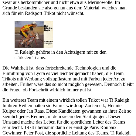
zwar aus herkömmlicher und nicht etwa aus Merinowolle. Im
Grunde bestanden sie also genau aus dem Material, welches man
sich für ein Radsport-Trikot nicht wünscht.
Ti Raleigh gehörte in den Achtzigern mit zu den
stärksten Teams.
Die Wahrheit ist, dass fortschreitende Technologien und die
Einführung von Lycra es viel leichter gemacht haben, die Team-
Trikots mit Werbung vollzupflastern und mit Farben jeder Art zu
arbeiten. Früher wäre das so nicht möglich gewesen. Dennoch bleibt
die Frage, ob Fortschritt wirklich immer gut ist.
Ein weiteres Team mit einem wirklich tollen Trikot war Ti Raleigh.
In ihren Reihen hatten sie Fahrer wie Joop Zoetemelk, Hennie
Kuiper oder Jan Raas. Diese Kandidaten gewannen zu ihrer Zeit so
ziemlich jedes Rennen, in dem sie an den Start gingen. Dieser
Umstand machte das Leben für die sportlichen Leiter des Teams
sehr leicht. 1974 übernahm dann der einstige Paris-Roubaix-
Gewinner, Peter Post, die sportliche Leitung des Teams. Ti Raleigh