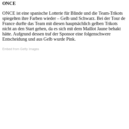
ONCE
ONCE ist eine spanische Lotterie für Blinde und die Team-Trikots
spiegelten ihre Farben wieder – Gelb und Schwarz. Bei der Tour de
France durfte das Team mit diesen hauptsächlich gelben Trikots
nicht an den Start gehen, da es sich mit dem Maillot Jaune behakt
hätte. Aufgrund dessen traf der Sponsor eine folgenschwere
Entscheidung und aus Gelb wurde Pink.
Embed from Getty Images