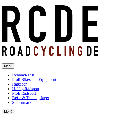
Menü
Rennrad-Test
Profi-Bikes und Equipment
Ratgeber
Hobby-Radsport
Profi-Radsport
Reise & Trainingslager
Stellenmarkt
Menü