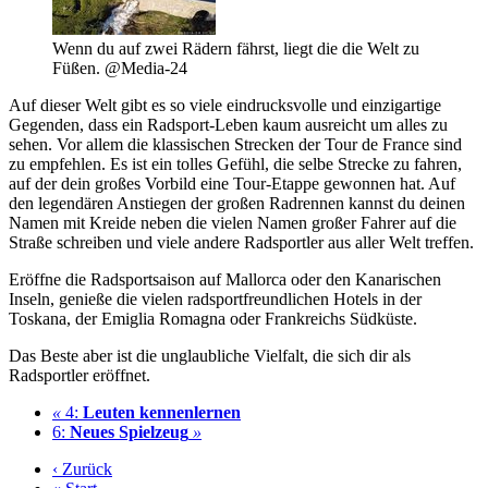
Wenn du auf zwei Rädern fährst, liegt die die Welt zu
Füßen. @Media-24
Auf dieser Welt gibt es so viele eindrucksvolle und einzigartige
Gegenden, dass ein Radsport-Leben kaum ausreicht um alles zu
sehen. Vor allem die klassischen Strecken der Tour de France sind
zu empfehlen. Es ist ein tolles Gefühl, die selbe Strecke zu fahren,
auf der dein großes Vorbild eine Tour-Etappe gewonnen hat. Auf
den legendären Anstiegen der großen Radrennen kannst du deinen
Namen mit Kreide neben die vielen Namen großer Fahrer auf die
Straße schreiben und viele andere Radsportler aus aller Welt treffen.
Eröffne die Radsportsaison auf Mallorca oder den Kanarischen
Inseln, genieße die vielen radsportfreundlichen Hotels in der
Toskana, der Emiglia Romagna oder Frankreichs Südküste.
Das Beste aber ist die unglaubliche Vielfalt, die sich dir als
Radsportler eröffnet.
«
4:
Leuten kennenlernen
6:
Neues Spielzeug
»
‹ Zurück