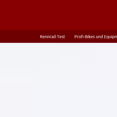
Rennrad-Test
Profi-Bikes und Equip