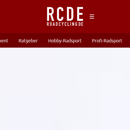
ment
Ratgeber
Hobby-Radsport
Profi-Radsport