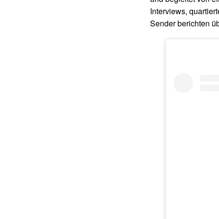
Interviews, quartier
Sender berichten ü