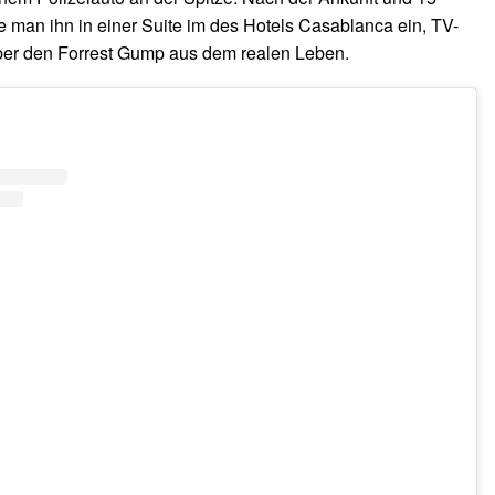
te man ihn in einer Suite im des Hotels Casablanca ein, TV-
ber den Forrest Gump aus dem realen Leben.