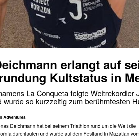
eichmann erlangt auf se
undung Kultstatus in M
namens La Conqueta folgte Weltrekordler
d wurde so kurzzeitig zum berühmtesten 
n Adventures
onas Deichmann hat bei seinem Triathlon rund um die Welt die
fornia durchlaufen und wurde auf dem Festland in Mazatlan vo