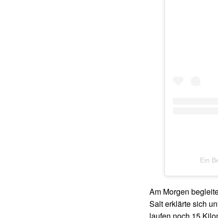
Ein B
Am Morgen begleiten
Salt erklärte sich u
laufen noch 15 Kil