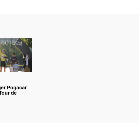
iger Pogacar
Tour de