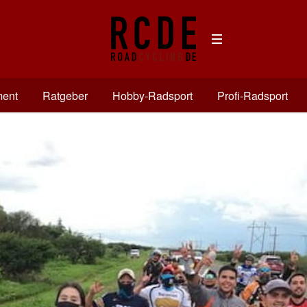
ment
Ratgeber
Hobby-Radsport
Profi-Radsport