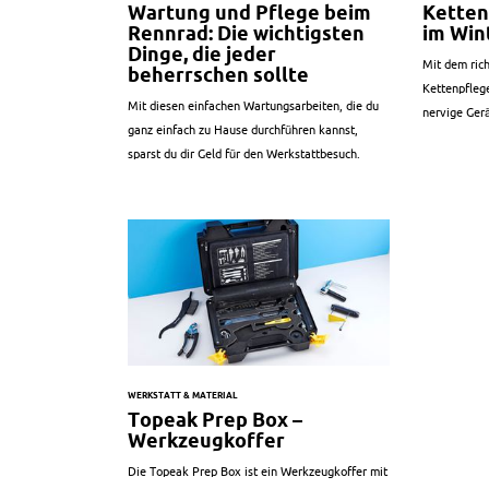
Wartung und Pflege beim
Ketten
Rennrad: Die wichtigsten
im Win
Dinge, die jeder
Mit dem ric
beherrschen sollte
Kettenpflege
Mit diesen einfachen Wartungsarbeiten, die du
nervige Ger
ganz einfach zu Hause durchführen kannst,
sparst du dir Geld für den Werkstattbesuch.
WERKSTATT & MATERIAL
Topeak Prep Box –
Werkzeugkoffer
Die Topeak Prep Box ist ein Werkzeugkoffer mit