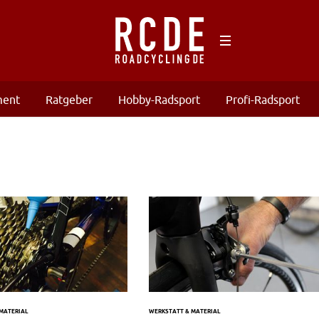
ment
Ratgeber
Hobby-Radsport
Profi-Radsport
MATERIAL
WERKSTATT & MATERIAL