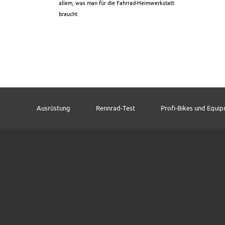
allem, was man für die Fahrrad-Heimwerkstatt
braucht
Ausrüstung
Rennrad-Test
Profi-Bikes und Equi