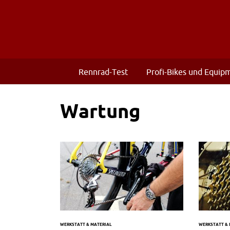
Rennrad-Test
Profi-Bikes und Equip
Wartung
WERKSTATT & MATERIAL
WERKSTATT & 