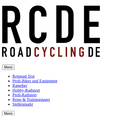
Menü
Rennrad-Test
Profi-Bikes und Equipment
Ratgeber
Hobby-Radsport
Profi-Radsport
Reise & Trainingslager
Stellenmarkt
Menü