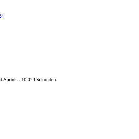
24
ad-Sprints - 10,029 Sekunden