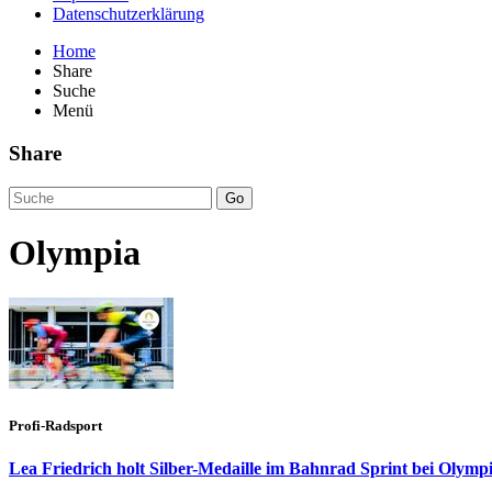
Datenschutzerklärung
Home
Share
Suche
Menü
Share
Go
Olympia
Profi-Radsport
Lea Friedrich holt Silber-Medaille im Bahnrad Sprint bei Olymp