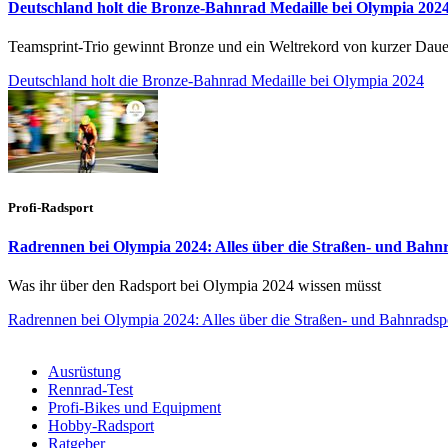
Deutschland holt die Bronze-Bahnrad Medaille bei Olympia 202
Teamsprint-Trio gewinnt Bronze und ein Weltrekord von kurzer Daue
Deutschland holt die Bronze-Bahnrad Medaille bei Olympia 2024
Profi-Radsport
Radrennen bei Olympia 2024: Alles über die Straßen- und Bah
Was ihr über den Radsport bei Olympia 2024 wissen müsst
Radrennen bei Olympia 2024: Alles über die Straßen- und Bahnrads
Ausrüstung
Rennrad-Test
Profi-Bikes und Equipment
Hobby-Radsport
Ratgeber