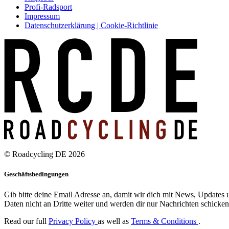
Profi-Radsport
Impressum
Datenschutzerklärung | Cookie-Richtlinie
© Roadcycling DE 2026
Geschäftsbedingungen
Gib bitte deine Email Adresse an, damit wir dich mit News, Updates u
Daten nicht an Dritte weiter und werden dir nur Nachrichten schicken,
Read our full
Privacy Policy
as well as
Terms & Conditions
.