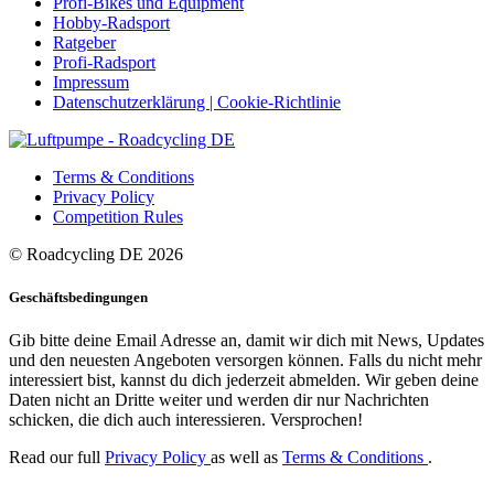
Profi-Bikes und Equipment
Hobby-Radsport
Ratgeber
Profi-Radsport
Impressum
Datenschutzerklärung | Cookie-Richtlinie
Terms & Conditions
Privacy Policy
Competition Rules
© Roadcycling DE 2026
Geschäftsbedingungen
Gib bitte deine Email Adresse an, damit wir dich mit News, Updates
und den neuesten Angeboten versorgen können. Falls du nicht mehr
interessiert bist, kannst du dich jederzeit abmelden. Wir geben deine
Daten nicht an Dritte weiter und werden dir nur Nachrichten
schicken, die dich auch interessieren. Versprochen!
Read our full
Privacy Policy
as well as
Terms & Conditions
.