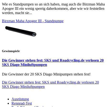
Wie es Standpumpen so an sich haben, mag auch die Birzman Maha
Apogee III ein wenig sperrig daherkommen, aber wie wir feststellen
werden, macht sie...
Birzman Maha Apogee III - Standpumpe
Gewinnspiele
Die Gewinner stehen fest: SKS und Roadcycling.de verlosen 20
SKS Diago Miniluftpumpen
Die Gewinner der 20 SKS Diago Minipumpen stehen fest!
Die Gewinner stehen fest: SKS und Roadcycling.de verlosen 20
SKS Diago Miniluftpumpen
Ausrüstung
Rennrad-Test