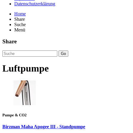
Datenschutzerklärung
Home
Share
Suche
Menü
Share
Go
Luftpumpe
Pumpe & CO2
Birzman Maha Apogee III - Standpumpe