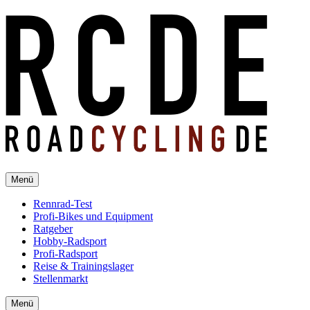
Menü
Rennrad-Test
Profi-Bikes und Equipment
Ratgeber
Hobby-Radsport
Profi-Radsport
Reise & Trainingslager
Stellenmarkt
Menü