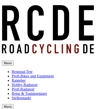
Menü
Rennrad-Test
Profi-Bikes und Equipment
Ratgeber
Hobby-Radsport
Profi-Radsport
Reise & Trainingslager
Stellenmarkt
Menü