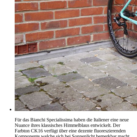
Für das Bianchi Specialissima haben die Italiener eine neue
Nuance ihres klassisches Himmelblaus entwickelt. Der
Farbton CK16 verfügt über eine dezente fluoreszierenden
Komponente welche sich bei Sonnenlicht bemerkbar macht.