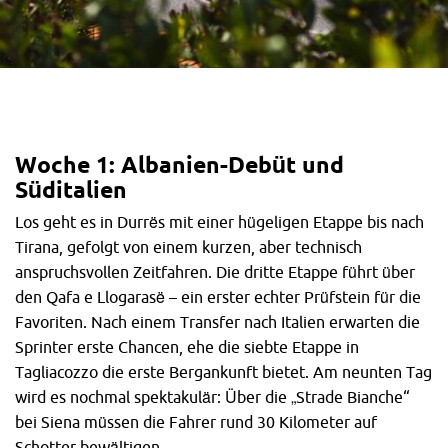
Woche 1: Albanien-Debüt und
Süditalien
Los geht es in Durrës mit einer hügeligen Etappe bis nach
Tirana, gefolgt von einem kurzen, aber technisch
anspruchsvollen Zeitfahren. Die dritte Etappe führt über
den Qafa e Llogarasë – ein erster echter Prüfstein für die
Favoriten. Nach einem Transfer nach Italien erwarten die
Sprinter erste Chancen, ehe die siebte Etappe in
Tagliacozzo die erste Bergankunft bietet. Am neunten Tag
wird es nochmal spektakulär: Über die „Strade Bianche“
bei Siena müssen die Fahrer rund 30 Kilometer auf
Schotter bewältigen.