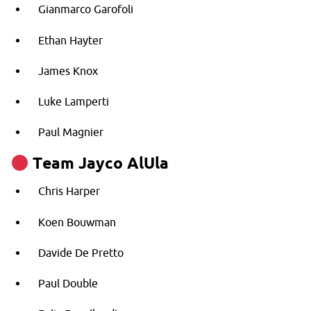
Gianmarco Garofoli
Ethan Hayter
James Knox
Luke Lamperti
Paul Magnier
Team Jayco AlUla
Chris Harper
Koen Bouwman
Davide De Pretto
Paul Double