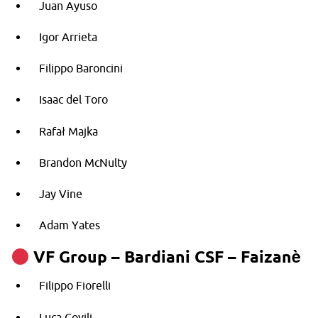
Juan Ayuso
Igor Arrieta
Filippo Baroncini
Isaac del Toro
Rafał Majka
Brandon McNulty
Jay Vine
Adam Yates
VF Group – Bardiani CSF – Faizanè
Filippo Fiorelli
Luca Covili