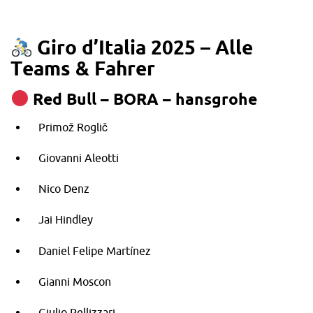
Giro d’Italia 2025 – Alle
Teams & Fahrer
Red Bull – BORA – hansgrohe
Primož Roglič
Giovanni Aleotti
Nico Denz
Jai Hindley
Daniel Felipe Martínez
Gianni Moscon
Giulio Pellizzari