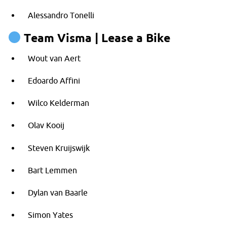
Alessandro Tonelli
Team Visma | Lease a Bike
Wout van Aert
Edoardo Affini
Wilco Kelderman
Olav Kooij
Steven Kruijswijk
Bart Lemmen
Dylan van Baarle
Simon Yates