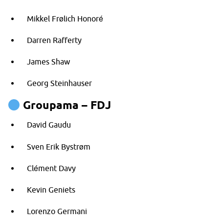
Mikkel Frølich Honoré
Darren Rafferty
James Shaw
Georg Steinhauser
Groupama – FDJ
David Gaudu
Sven Erik Bystrøm
Clément Davy
Kevin Geniets
Lorenzo Germani