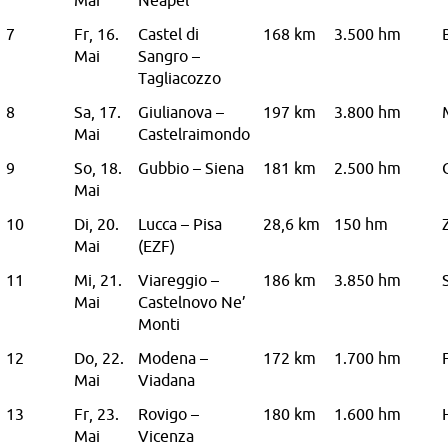
7
Fr, 16.
Castel di
168 km
3.500 hm
Mai
Sangro –
Tagliacozzo
8
Sa, 17.
Giulianova –
197 km
3.800 hm
Mai
Castelraimondo
9
So, 18.
Gubbio – Siena
181 km
2.500 hm
Mai
10
Di, 20.
Lucca – Pisa
28,6 km
150 hm
Mai
(EZF)
11
Mi, 21.
Viareggio –
186 km
3.850 hm
Mai
Castelnovo Ne’
Monti
12
Do, 22.
Modena –
172 km
1.700 hm
Mai
Viadana
13
Fr, 23.
Rovigo –
180 km
1.600 hm
Mai
Vicenza