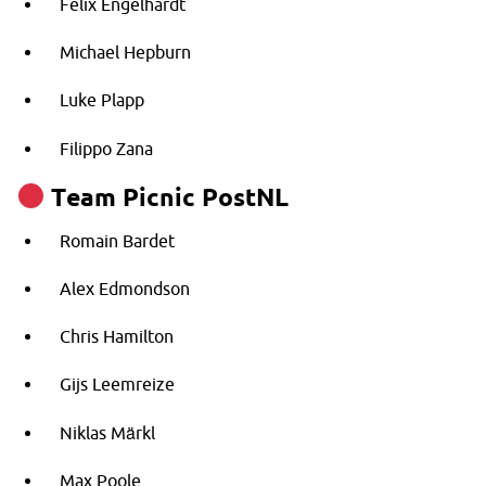
Felix Engelhardt
Michael Hepburn
Luke Plapp
Filippo Zana
Team Picnic PostNL
Romain Bardet
Alex Edmondson
Chris Hamilton
Gijs Leemreize
Niklas Märkl
Max Poole