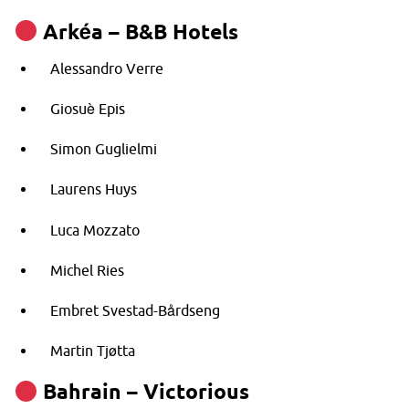
Arkéa – B&B Hotels
Alessandro Verre
Giosuè Epis
Simon Guglielmi
Laurens Huys
Luca Mozzato
Michel Ries
Embret Svestad-Bårdseng
Martin Tjøtta
Bahrain – Victorious