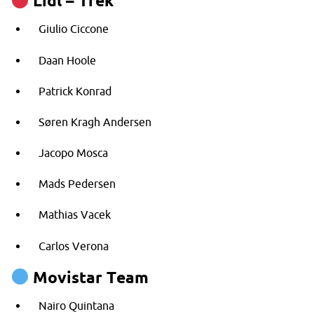
Lidl – Trek
Giulio Ciccone
Daan Hoole
Patrick Konrad
Søren Kragh Andersen
Jacopo Mosca
Mads Pedersen
Mathias Vacek
Carlos Verona
Movistar Team
Nairo Quintana