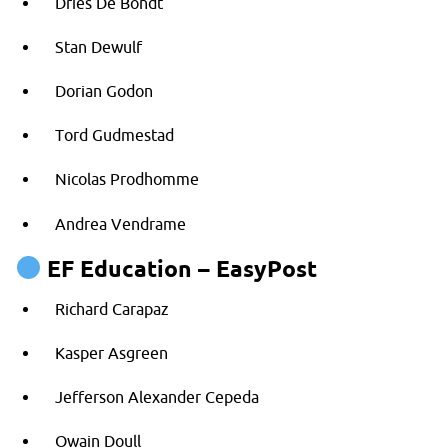
Dries De Bondt
Stan Dewulf
Dorian Godon
Tord Gudmestad
Nicolas Prodhomme
Andrea Vendrame
EF Education – EasyPost
Richard Carapaz
Kasper Asgreen
Jefferson Alexander Cepeda
Owain Doull