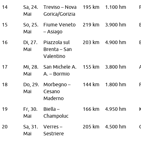
14
Sa, 24.
Treviso – Nova
195 km
1.100 hm
Mai
Gorica/Gorizia
15
So, 25.
Fiume Veneto
219 km
3.900 hm
Mai
– Asiago
16
Di, 27.
Piazzola sul
203 km
4.900 hm
Mai
Brenta – San
Valentino
17
Mi, 28.
San Michele A.
155 km
3.800 hm
Mai
A. – Bormio
18
Do, 29.
Morbegno –
144 km
1.800 hm
Mai
Cesano
Maderno
19
Fr, 30.
Biella –
166 km
4.950 hm
Mai
Champoluc
20
Sa, 31.
Verres –
205 km
4.500 hm
Mai
Sestriere