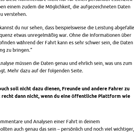
eben einem zudem die Möglichkeit, die aufgezeichneten Daten
zu verstehen.
annst du nur sehen, dass beispielsweise die Leistung abgefall
requenz etwas unregelmäßig war. Ohne die Informationen über
finden während der Fahrt kann es sehr schwer sein, die Daten 
g zu bringen.“
Analyse müssen die Daten genau und ehrlich sein, was uns zum
gt. Mehr dazu auf der folgenden Seite.
uch soll nicht dazu dienen, Freunde und andere Fahrer zu
 recht dann nicht, wenn du eine öffentliche Plattform wie
ommentare und Analysen einer Fahrt in deinem
ollten auch genau das sein – persönlich und noch viel wichtiger