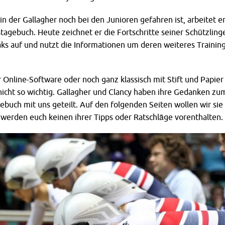
 in der Gallagher noch bei den Junioren gefahren ist, arbeitet e
tagebuch. Heute zeichnet er die Fortschritte seiner Schützling
aks auf und nutzt die Informationen um deren weiteres Trainin
 Online-Software oder noch ganz klassisch mit Stift und Papier
i nicht so wichtig. Gallagher und Clancy haben ihre Gedanken zu
buch mit uns geteilt. Auf den folgenden Seiten wollen wir sie
 werden euch keinen ihrer Tipps oder Ratschläge vorenthalten.