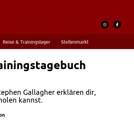
Reise & Trainingslager
Stellenmarkt
rainingstagebuch
ephen Gallagher erklären dir,
holen kannst.
von