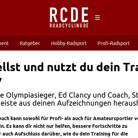
ment
Ratgeber
Hobby-Radsport
Profi-Radsport
ellst und nutzt du dein T
v
e Olympiasieger, Ed Clancy und Coach, St
eiste aus deinen Aufzeichnungen heraus
buch kann sowohl für Profi- als auch für Amateursportler 
. Es kann dir nicht nur helfen, bessere Fortschritte zu
r auch Aufschluss darüber, wie du dein Training für die