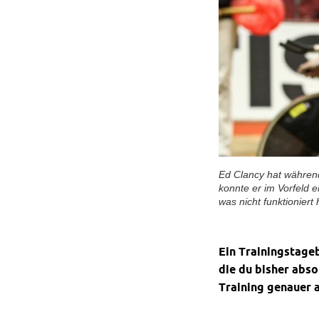
Ed Clancy hat während
konnte er im Vorfeld 
was nicht funktioniert
Ein Trainingstage
die du bisher abso
Training genauer 