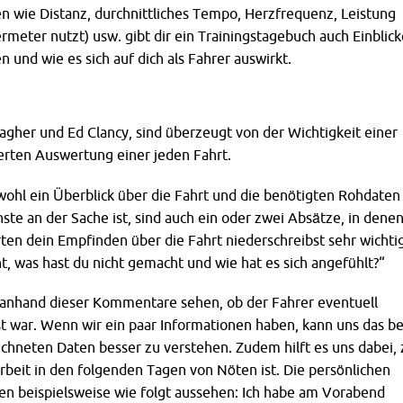
 wie Distanz, durchnittliches Tempo, Herzfrequenz, Leistung
rmeter nutzt) usw. gibt dir ein Trainingstagebuch auch Einblick
n und wie es sich auf dich als Fahrer auswirkt.
agher und Ed Clancy, sind überzeugt von der Wichtigkeit einer
ierten Auswertung einer jeden Fahrt.
wohl ein Überblick über die Fahrt und die benötigten Rohdaten
ste an der Sache ist, sind auch ein oder zwei Absätze, in dene
en dein Empfinden über die Fahrt niederschreibst sehr wichti
, was hast du nicht gemacht und wie hat es sich angefühlt?“
h anhand dieser Kommentare sehen, ob der Fahrer eventuell
t war. Wenn wir ein paar Informationen haben, kann uns das be
ichneten Daten besser zu verstehen. Zudem hilft es uns dabei, 
beit in den folgenden Tagen von Nöten ist. Die persönlichen
 beispielsweise wie folgt aussehen: Ich habe am Vorabend