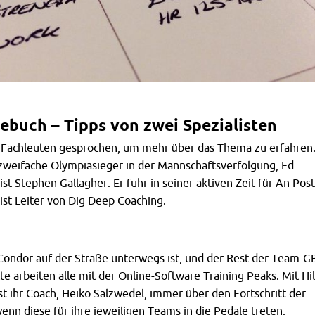
ebuch – Tipps von zwei Spezialisten
 Fachleuten gesprochen, um mehr über das Thema zu erfahren
 zweifache Olympiasieger in der Mannschaftsverfolgung, Ed
st Stephen Gallagher. Er fuhr in seiner aktiven Zeit für An Post
ist Leiter von Dig Deep Coaching.
 Condor auf der Straße unterwegs ist, und der Rest der Team-G
e arbeiten alle mit der Online-Software Training Peaks. Mit Hi
st ihr Coach, Heiko Salzwedel, immer über den Fortschritt der
wenn diese für ihre jeweiligen Teams in die Pedale treten.