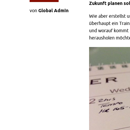
Zukunft planen sol
von
Global Admin
Wie aber erstellst 
überhaupt ein Train
und worauf kommt e
herausholen möcht