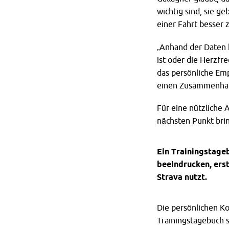
wichtig sind, sie g
einer Fahrt besser 
„Anhand der Daten k
ist oder die Herzf
das persönliche Emp
einen Zusammenhan
Für eine nützliche 
nächsten Punkt brin
Ein Trainingstageb
beeindrucken, erst
Strava nutzt.
Die persönlichen K
Trainingstagebuch s