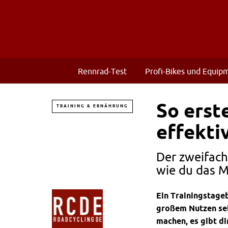
Rennrad-Test
Profi-Bikes und Equip
So erst
TRAINING & ERNÄHRUNG
effekti
Der zweifach
wie du das M
Ein Trainingstage
großem Nutzen sein
machen, es gibt di