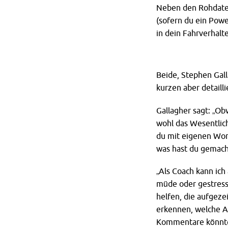
Neben den Rohdaten
(sofern du ein Powe
in dein Fahrverhalte
Beide, Stephen Gall
kurzen aber detaill
Gallagher sagt: „Ob
wohl das Wesentlich
du mit eigenen Wort
was hast du gemacht
„Als Coach kann ic
müde oder gestress
helfen, die aufgeze
erkennen, welche Ar
Kommentare könnten