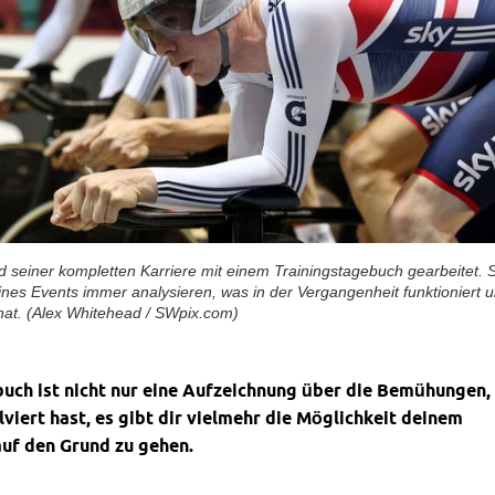
 seiner kompletten Karriere mit einem Trainingstagebuch gearbeitet. 
eines Events immer analysieren, was in der Vergangenheit funktioniert 
 hat. (Alex Whitehead / SWpix.com)
buch ist nicht nur eine Aufzeichnung über die Bemühungen,
lviert hast, es gibt dir vielmehr die Möglichkeit deinem
auf den Grund zu gehen.