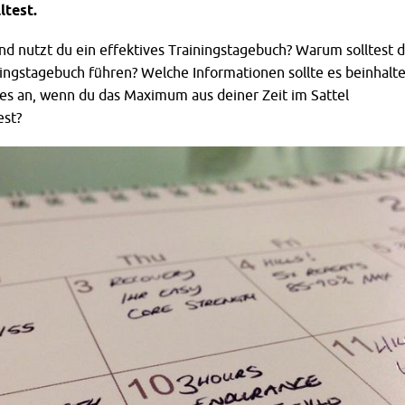
ltest.
und nutzt du ein effektives Trainingstagebuch? Warum solltest 
ingstagebuch führen? Welche Informationen sollte es beinhalt
s an, wenn du das Maximum aus deiner Zeit im Sattel
est?