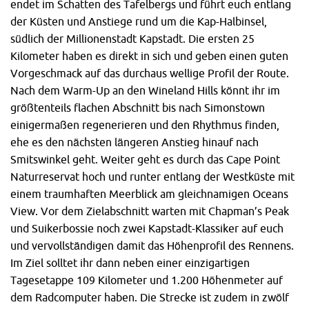
endet im Schatten des Tafelbergs und führt euch entlang
der Küsten und Anstiege rund um die Kap-Halbinsel,
südlich der Millionenstadt Kapstadt. Die ersten 25
Kilometer haben es direkt in sich und geben einen guten
Vorgeschmack auf das durchaus wellige Profil der Route.
Nach dem Warm-Up an den Wineland Hills könnt ihr im
größtenteils flachen Abschnitt bis nach Simonstown
einigermaßen regenerieren und den Rhythmus finden,
ehe es den nächsten längeren Anstieg hinauf nach
Smitswinkel geht. Weiter geht es durch das Cape Point
Naturreservat hoch und runter entlang der Westküste mit
einem traumhaften Meerblick am gleichnamigen Oceans
View. Vor dem Zielabschnitt warten mit Chapman’s Peak
und Suikerbossie noch zwei Kapstadt-Klassiker auf euch
und vervollständigen damit das Höhenprofil des Rennens.
Im Ziel solltet ihr dann neben einer einzigartigen
Tagesetappe 109 Kilometer und 1.200 Höhenmeter auf
dem Radcomputer haben. Die Strecke ist zudem in zwölf