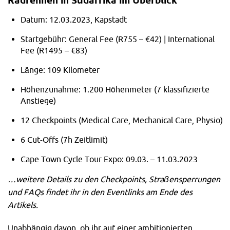
Radrennen in Südafrika im
Überblick
Datum: 12.03.2023, Kapstadt
Startgebühr: General Fee (R755 – €42) | International
Fee (R1495 – €83)
Länge: 109 Kilometer
Höhenzunahme: 1.200 Höhenmeter (7 klassifizierte
Anstiege)
12 Checkpoints (Medical Care, Mechanical Care, Physio)
6 Cut-Offs (7h Zeitlimit)
Cape Town Cycle Tour Expo: 09.03. – 11.03.2023
…weitere Details zu den Checkpoints, Straßensperrungen
und FAQs findet ihr in den Eventlinks am Ende des
Artikels.
Unabhängig davon, ob ihr auf einer ambitionierten