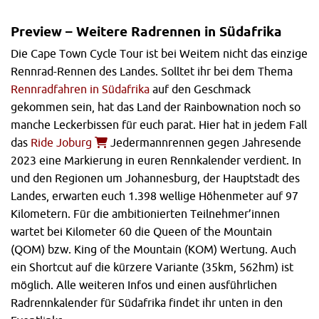
Preview – Weitere Radrennen in Südafrika
Die Cape Town Cycle Tour ist bei Weitem nicht das einzige
Rennrad-Rennen des Landes. Solltet ihr bei dem Thema
Rennradfahren in Südafrika
auf den Geschmack
gekommen sein, hat das Land der Rainbownation noch so
manche Leckerbissen für euch parat. Hier hat in jedem Fall
das
Ride Joburg
Jedermannrennen gegen Jahresende
2023 eine Markierung in euren Rennkalender verdient. In
und den Regionen um Johannesburg, der Hauptstadt des
Landes, erwarten euch 1.398 wellige Höhenmeter auf 97
Kilometern. Für die ambitionierten Teilnehmer’innen
wartet bei Kilometer 60 die Queen of the Mountain
(QOM) bzw. King of the Mountain (KOM) Wertung. Auch
ein Shortcut auf die kürzere Variante (35km, 562hm) ist
möglich. Alle weiteren Infos und einen ausführlichen
Radrennkalender für Südafrika findet ihr unten in den