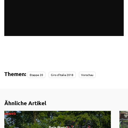
Themen:
Etappe 20
Giro d'Italia 2018
Vorschau
Ähnliche Artikel