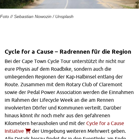
Foto // Sebastian Nowozin / Unsplash
Cycle for a Cause – Radrennen für die Region
Bei der Cape Town Cycle Tour unterstützt ihr nicht nur
eure Physis auf dem Roadbike, sondern auch die
umliegenden Regionen der Kap-Halbinsel entlang der
Route. Zusammen mit dem Rotary Club of Claremont
sowie der Pedal Power Association werden die Einnahmen
im Rahmen der Lifecycle Week an die am Rennen
involvierten Dörfer und Kommunen verteilt. Darüber
hinaus könnt ihr noch mehr aus den gefahrenen
Kilometern herausholen und mit der
Cycle for a Cause
Initiative
der Umgebung weiteren Mehrwert geben.
Alle Details hierzu findet ihr in den Eventlinks am Ende