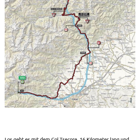
Los geht es mit dem Col Tsecore, 16 Kilometer lang und