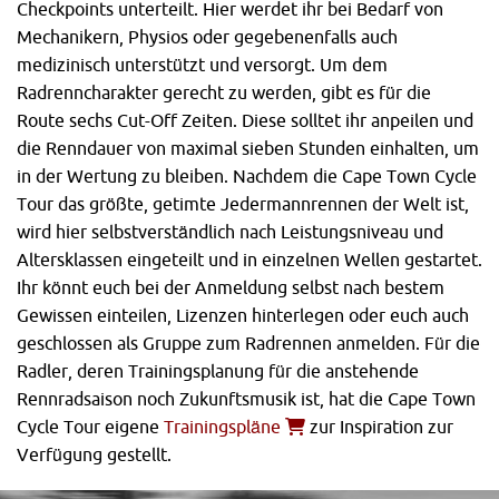
Checkpoints unterteilt. Hier werdet ihr bei Bedarf von
Mechanikern, Physios oder gegebenenfalls auch
medizinisch unterstützt und versorgt. Um dem
Radrenncharakter gerecht zu werden, gibt es für die
Route sechs Cut-Off Zeiten. Diese solltet ihr anpeilen und
die Renndauer von maximal sieben Stunden einhalten, um
in der Wertung zu bleiben. Nachdem die Cape Town Cycle
Tour das größte, getimte Jedermannrennen der Welt ist,
wird hier selbstverständlich nach Leistungsniveau und
Altersklassen eingeteilt und in einzelnen Wellen gestartet.
Ihr könnt euch bei der Anmeldung selbst nach bestem
Gewissen einteilen, Lizenzen hinterlegen oder euch auch
geschlossen als Gruppe zum Radrennen anmelden. Für die
Radler, deren Trainingsplanung für die anstehende
Rennradsaison noch Zukunftsmusik ist, hat die Cape Town
Cycle Tour eigene
Trainingspläne
zur Inspiration zur
Verfügung gestellt.