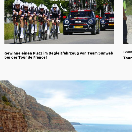
TOUR D
Gewinne einen Platz im Begleitfahrzeug von Team Sunweb
bei der Tour de France!
Tour