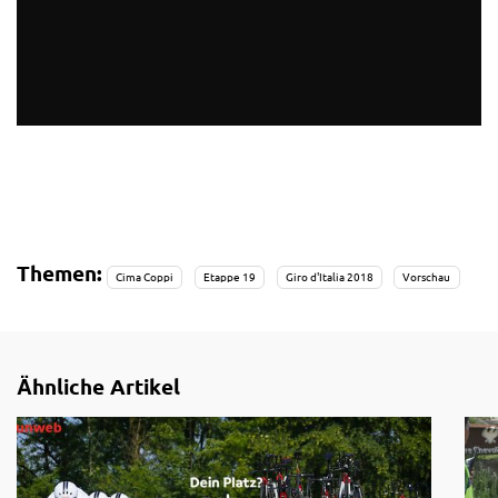
Themen:
Cima Coppi
Etappe 19
Giro d'Italia 2018
Vorschau
Ähnliche Artikel