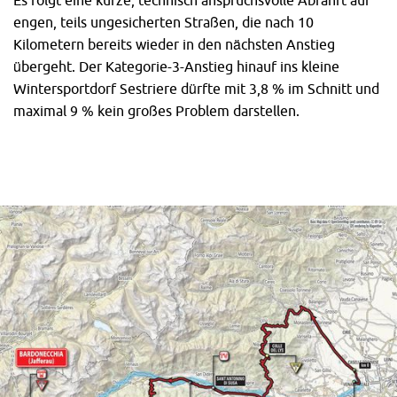
Es folgt eine kurze, technisch anspruchsvolle Abfahrt auf
engen, teils ungesicherten Straßen, die nach 10
Kilometern bereits wieder in den nächsten Anstieg
übergeht. Der Kategorie-3-Anstieg hinauf ins kleine
Wintersportdorf Sestriere dürfte mit 3,8 % im Schnitt und
maximal 9 % kein großes Problem darstellen.