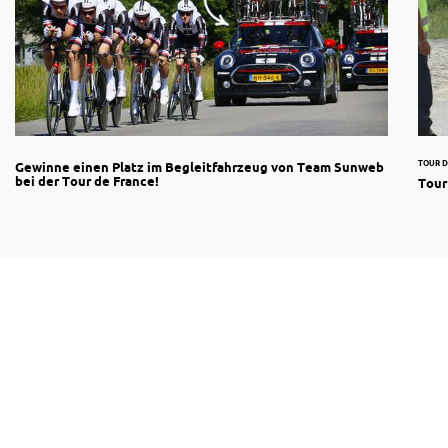
TOUR D
Gewinne einen Platz im Begleitfahrzeug von Team Sunweb
bei der Tour de France!
Tour