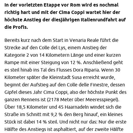
In der vorletzten Etappe vor Rom wird es nochmal
richtig hart und mit der Cima Coppi wartet hier der
höchste Anstieg der diesjährigen Italienrundfahrt auf
die Profis.
Bereits kurz nach dem Start in Venaria Reale führt die
Strecke auf den Colle del Lys, einem Anstieg der
Kategorie 2 von 14 Kilometern Länge und einer kurzen
Rampe mit einer Steigung von 12 %. Anschließend geht
es steil hinab ins Tal des Flusses Dora Riparia. Wenn 30
Kilometer später die Kleinstadt Susa erreicht wurde,
beginnt der Aufstieg auf den Colle delle Finestre, dessen
Gipfel dieses Jahr Cima Coppi, also der höchste Punkt des
ganzen Rennens ist (2178 Meter über Meeresspiegel).
Über 18,5 Kilometer und 45 Haarnadeln windet sich die
Straße im Schnitt mit 9,2 % den Berg hinauf, ein kleines
Stück ist dabei 14 % steil. Und nicht nur das: Nur die erste
Hälfte des Anstiegs ist asphaltiert, auf der zweite Hälfte