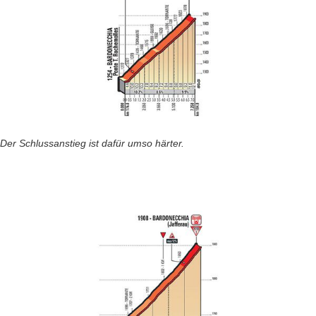
Der Schlussanstieg ist dafür umso härter.