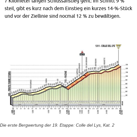
7 Kilometer langen Schlussanstieg geht: Im Schnitt 9 %
steil, gibt es kurz nach dem Einstieg ein kurzes 14-%-Stück
und vor der Ziellinie sind nocmal 12 % zu bewältigen.
Die erste Bergwertung der 19. Etappe: Colle del Lys, Kat. 2