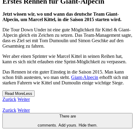
Erstes Rennen für Giant-Alpecin
Jetzt wissen wir, wo und wann das deutsche Team Giant-
Alpecin, um Marcel Kittel, in die Saison 2015 starten wird.
Die Tour Down Under ist eine gute Möglichkeit für Kittel & Giant-
Alpecin gleich ein Zeichen zu setzen. Das Team-Management sagte,
dass es Ziel sei mit Tom Dumoulin und Simon Geschke auf den
Gesamtsieg zu fahren.
Wer aber einen Sprinter wie Marcel Kittel in seinen Reihen hat,
kann es sich nicht erlauben eine Sprint-Möglichkeit zu verpassen.
Das Rennen ist ein guter Einstieg in die Saison 2015. Man kann
schon früh austesten, wo man steht.
Giant-Alpecin
erhofft sich mit
starken Fahrern wie Kittel und Dumoulin einige wichtige Siege.
Read
More
Less
Zurück
Weiter
Zurück
Weiter
There are
comments.
Add yours.
Hide them.