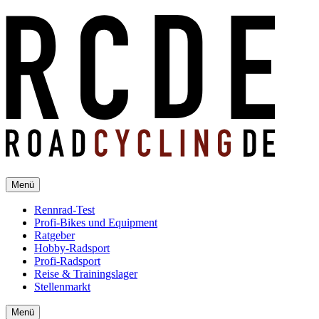
Menü
Rennrad-Test
Profi-Bikes und Equipment
Ratgeber
Hobby-Radsport
Profi-Radsport
Reise & Trainingslager
Stellenmarkt
Menü