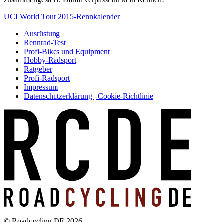
UCI World Tour 2015-Rennkalender
Ausrüstung
Rennrad-Test
Profi-Bikes und Equipment
Hobby-Radsport
Ratgeber
Profi-Radsport
Impressum
Datenschutzerklärung | Cookie-Richtlinie
© Roadcycling DE 2026