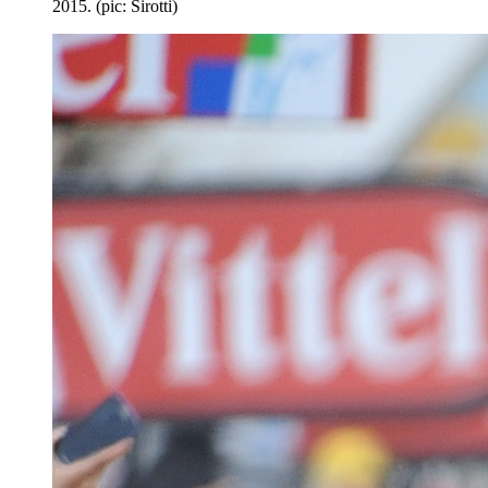
2015. (pic: Sirotti)