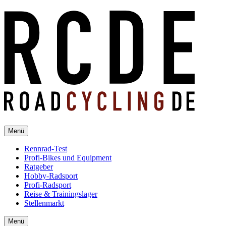
Menü
Rennrad-Test
Profi-Bikes und Equipment
Ratgeber
Hobby-Radsport
Profi-Radsport
Reise & Trainingslager
Stellenmarkt
Menü