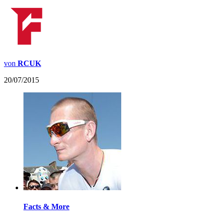
von
RCUK
20/07/2015
Facts & More