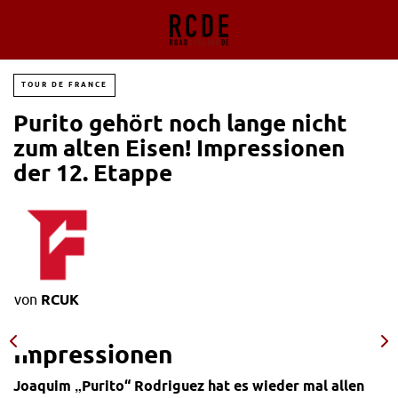
TOUR DE FRANCE
Purito gehört noch lange nicht
zum alten Eisen! Impressionen
der 12. Etappe
von
RCUK
Impressionen
Joaquim „Purito“ Rodriguez hat es wieder mal allen