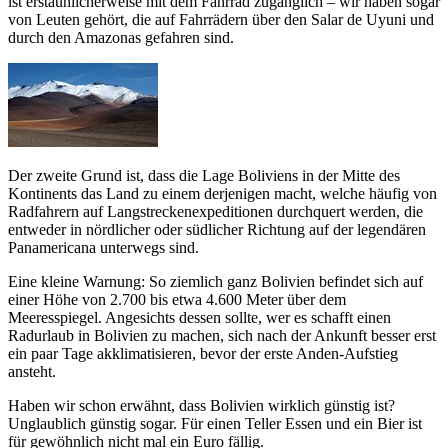
ist erstaunlicherweise mit dem Fahrrad zugänglich – wir haben sogar
von Leuten gehört, die auf Fahrrädern über den Salar de Uyuni und
durch den Amazonas gefahren sind.
Der zweite Grund ist, dass die Lage Boliviens in der Mitte des
Kontinents das Land zu einem derjenigen macht, welche häufig von
Radfahrern auf Langstreckenexpeditionen durchquert werden, die
entweder in nördlicher oder südlicher Richtung auf der legendären
Panamericana unterwegs sind.
Eine kleine Warnung: So ziemlich ganz Bolivien befindet sich auf
einer Höhe von 2.700 bis etwa 4.600 Meter über dem
Meeresspiegel. Angesichts dessen sollte, wer es schafft einen
Radurlaub in Bolivien zu machen, sich nach der Ankunft besser erst
ein paar Tage akklimatisieren, bevor der erste Anden-Aufstieg
ansteht.
Haben wir schon erwähnt, dass Bolivien wirklich günstig ist?
Unglaublich günstig sogar. Für einen Teller Essen und ein Bier ist
für gewöhnlich nicht mal ein Euro fällig.