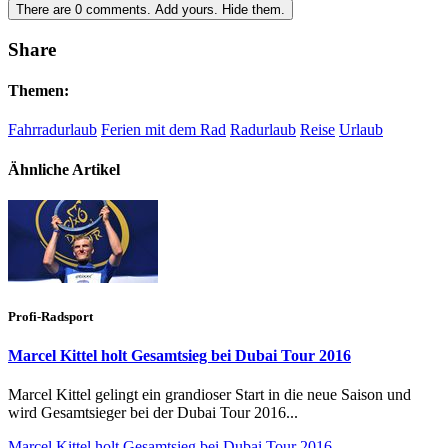
There are
0
comments.
Add yours.
Hide them.
Share
Themen:
Fahrradurlaub
Ferien mit dem Rad
Radurlaub
Reise
Urlaub
Ähnliche Artikel
Profi-Radsport
Marcel Kittel holt Gesamtsieg bei Dubai Tour 2016
Marcel Kittel gelingt ein grandioser Start in die neue Saison und
wird Gesamtsieger bei der Dubai Tour 2016...
Marcel Kittel holt Gesamtsieg bei Dubai Tour 2016