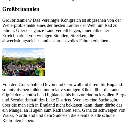
Großbritannien
Großbritannien? Das Vereinigte Königreich ist abgesehen von der
Wetterproblematik eines der besten Länder der Welt, um Rad zu
fahren. Über das ganze Land verteilt liegen, innerhalb einer
Erreichbarkeit von wenigen Stunden, Strecken, die
abwechslungsreiches und anspruchsvolles Fahren erlauben.
Von den Grafschaften Devon und Cornwall mit ihrem für England
so untypischen milden und relativ sonnigen Klima, über die rauen
Gipfel der schottischen Highlands, bis hin zur eindrucksvollen Berg-
und Seenlandschaft des Lake Districts. Wenn es eine Sache gibt,
über die man sich in England nicht beklagen kann, dann dürfte das
ein Mangel an Hügeln zum Radfahren sein. Ganz zu schweigen von
Wales, Nordirland und dem Südosten die ebenfalls alle schöne
Radrouten haben.