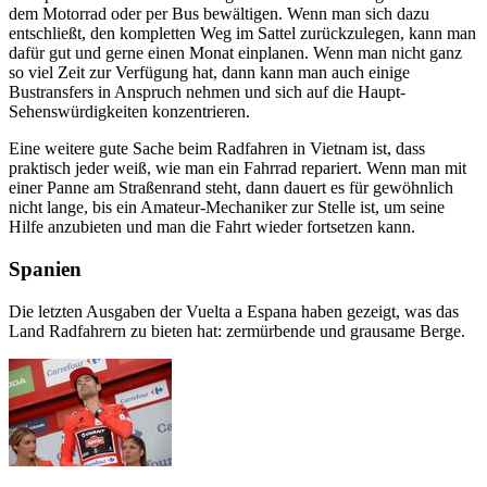
dem Motorrad oder per Bus bewältigen. Wenn man sich dazu
entschließt, den kompletten Weg im Sattel zurückzulegen, kann man
dafür gut und gerne einen Monat einplanen. Wenn man nicht ganz
so viel Zeit zur Verfügung hat, dann kann man auch einige
Bustransfers in Anspruch nehmen und sich auf die Haupt-
Sehenswürdigkeiten konzentrieren.
Eine weitere gute Sache beim Radfahren in Vietnam ist, dass
praktisch jeder weiß, wie man ein Fahrrad repariert. Wenn man mit
einer Panne am Straßenrand steht, dann dauert es für gewöhnlich
nicht lange, bis ein Amateur-Mechaniker zur Stelle ist, um seine
Hilfe anzubieten und man die Fahrt wieder fortsetzen kann.
Spanien
Die letzten Ausgaben der Vuelta a Espana haben gezeigt, was das
Land Radfahrern zu bieten hat: zermürbende und grausame Berge.