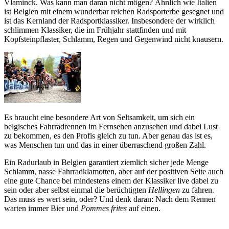
Vlaminck. Was kann man daran nicht mögen? Ähnlich wie Italien
ist Belgien mit einem wunderbar reichen Radsporterbe gesegnet und
ist das Kernland der Radsportklassiker. Insbesondere der wirklich
schlimmen Klassiker, die im Frühjahr stattfinden und mit
Kopfsteinpflaster, Schlamm, Regen und Gegenwind nicht knausern.
Es braucht eine besondere Art von Seltsamkeit, um sich ein
belgisches Fahrradrennen im Fernsehen anzusehen und dabei Lust
zu bekommen, es den Profis gleich zu tun. Aber genau das ist es,
was Menschen tun und das in einer überraschend großen Zahl.
Ein Radurlaub in Belgien garantiert ziemlich sicher jede Menge
Schlamm, nasse Fahrradklamotten, aber auf der positiven Seite auch
eine gute Chance bei mindestens einem der Klassiker live dabei zu
sein oder aber selbst einmal die berüchtigten
Hellingen
zu fahren.
Das muss es wert sein, oder? Und denk daran: Nach dem Rennen
warten immer Bier und
Pommes frites
auf einen.