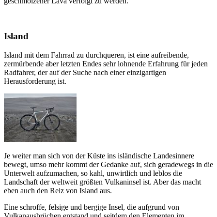
geschmolzener Lava verfolgt zu werden.
Island
Island mit dem Fahrrad zu durchqueren, ist eine aufreibende,
zermürbende aber letzten Endes sehr lohnende Erfahrung für jeden
Radfahrer, der auf der Suche nach einer einzigartigen
Herausforderung ist.
Je weiter man sich von der Küste ins isländische Landesinnere
bewegt, umso mehr kommt der Gedanke auf, sich geradewegs in die
Unterwelt aufzumachen, so kahl, unwirtlich und leblos die
Landschaft der weltweit größten Vulkaninsel ist. Aber das macht
eben auch den Reiz von Island aus.
Eine schroffe, felsige und bergige Insel, die aufgrund von
Vulkanausbrüchen entstand und seitdem den Elementen im