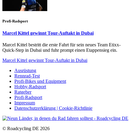
Profi-Radsport
Marcel Kittel gewinnt Tour-Auftakt in Dubai
Marcel Kittel bestritt die erste Fahrt für sein neues Team Etixx-
Quick-Step in Dubai und fuhr prompt einen Etappensieg ein.
Marcel Kittel gewinnt Tour-Auftakt in Dubai
Ausrüstung
Rennrad-Test
Profi-Bikes und Equipment
Hobby-Radsport
Ratgeber
Profi-Radsport
Impressum
Datenschutzerklärung | Cookie-Richtlinie
© Roadcycling DE 2026