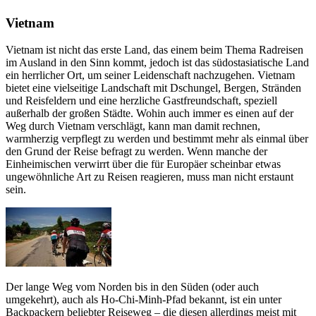
Vietnam
Vietnam ist nicht das erste Land, das einem beim Thema Radreisen
im Ausland in den Sinn kommt, jedoch ist das südostasiatische Land
ein herrlicher Ort, um seiner Leidenschaft nachzugehen. Vietnam
bietet eine vielseitige Landschaft mit Dschungel, Bergen, Stränden
und Reisfeldern und eine herzliche Gastfreundschaft, speziell
außerhalb der großen Städte. Wohin auch immer es einen auf der
Weg durch Vietnam verschlägt, kann man damit rechnen,
warmherzig verpflegt zu werden und bestimmt mehr als einmal über
den Grund der Reise befragt zu werden. Wenn manche der
Einheimischen verwirrt über die für Europäer scheinbar etwas
ungewöhnliche Art zu Reisen reagieren, muss man nicht erstaunt
sein.
Der lange Weg vom Norden bis in den Süden (oder auch
umgekehrt), auch als Ho-Chi-Minh-Pfad bekannt, ist ein unter
Backpackern beliebter Reiseweg – die diesen allerdings meist mit