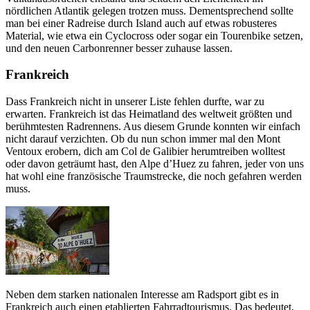
nördlichen Atlantik gelegen trotzen muss. Dementsprechend sollte
man bei einer Radreise durch Island auch auf etwas robusteres
Material, wie etwa ein Cyclocross oder sogar ein Tourenbike setzen,
und den neuen Carbonrenner besser zuhause lassen.
Frankreich
Dass Frankreich nicht in unserer Liste fehlen durfte, war zu
erwarten. Frankreich ist das Heimatland des weltweit größten und
berühmtesten Radrennens. Aus diesem Grunde konnten wir einfach
nicht darauf verzichten. Ob du nun schon immer mal den Mont
Ventoux erobern, dich am Col de Galibier herumtreiben wolltest
oder davon geträumt hast, den Alpe d’Huez zu fahren, jeder von uns
hat wohl eine französische Traumstrecke, die noch gefahren werden
muss.
Neben dem starken nationalen Interesse am Radsport gibt es in
Frankreich auch einen etablierten Fahrradtourismus. Das bedeutet,