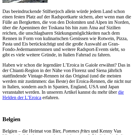
Das beeindruckende Stilfserjoch allein würde jedem Land schon
einen festen Platz auf der Radsportkarte sichern, aber wenn man die
Fülle an Bergketten, die von den Dolomiten und Alpen im Norden,
über die Apenninen der Toskana bis hin zum Ätna auf Sizilien
reichen, die unschlagbaren Stärkungsmöglichkeiten nach dem
Rennen in Form von kulinarischen Genüssen wie Rotwein, Pizza,
Pasta und Eis berücksichtigt und die große Auswahl an Gran-
Fondo-Jedermannrennnen und weitere Radsport-Events sieht, so
gibt es viele weitere Gründe, in Italien Fahrrad zu fahren.
Haben wir schon die legendäre L’Eroica in Gaiole erwähnt? Das in
der Chianti-Region in der Nähe von Florenz und Siena jährlich
stattfindende Vintage-Rennen ist das Original (und die meisten
werden mir zustimmen: das Beste) der Eroica-Rennen, die nicht nur
in Italien, sondern auch in Spanien, England, USA und Japan
veranstaltet werden. In unserem Artikel kannst du mehr über
die
Helden der L’Eroica
erfahren.
Belgien
Belgien – die Heimat von Bier,
Pommes frites
und Kenny Van