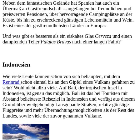
Neben dem fantastischen Gelände hat Spanien hat auch ein
Übermaß an Gastfreundschaft – angefangen bei freundlichen und
preiswerten Pensionen, über hervorragende Campingplätze an der
Küste, bis hin zu erschreckend günstigen Lebensmitteln und Wein.
Es ist eines der gastfreundlichsten Länder in Europa.
Und was gibt es besseres als ein eiskaltes Glas
Cerveza
und einen
dampfenden Teller
Patatas Bravas
nach einer langen Fahrt?
Indonesien
Wie viele Leute können schon von sich behaupten, mit dem
Rennrad
schon einmal bis an den Gipfel eines Vulkans gefahren zu
sein? Wohl nicht allzu viele. Auf Bali, der tropischen Insel in
Indonesien, ist genau das möglich. Bali ist das bei Touristen mit
Abstand beliebteste Reiseziel in Indonesien und verfügt aus diesem
Grund über weitgehend gut ausgebaute Straßen, relativ günstige
Flugpreise und mehr Übernachtungsmöglichkeiten als der Rest des
Landes, sowie viele der zuvor genannten Vulkane.