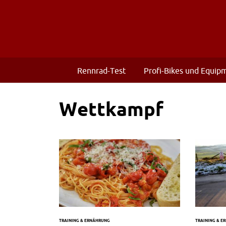
Rennrad-Test
Profi-Bikes und Equip
Wettkampf
TRAINING & ERNÄHRUNG
TRAINING & E