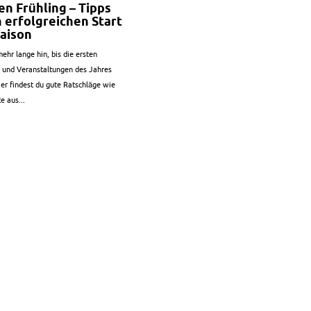
den Frühling – Tipps
n erfolgreichen Start
Saison
mehr lange hin, bis die ersten
und Veranstaltungen des Jahres
er findest du gute Ratschläge wie
e aus...