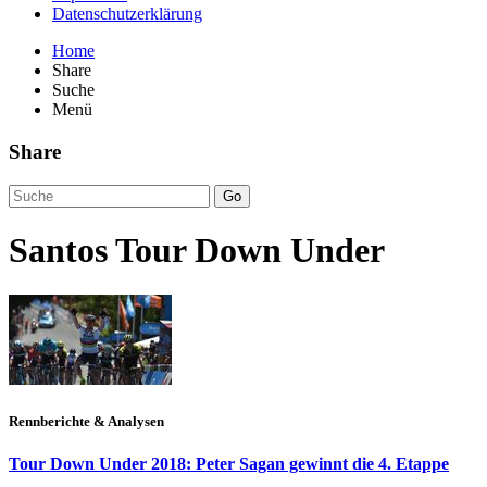
Datenschutzerklärung
Home
Share
Suche
Menü
Share
Go
Santos Tour Down Under
Rennberichte & Analysen
Tour Down Under 2018: Peter Sagan gewinnt die 4. Etappe