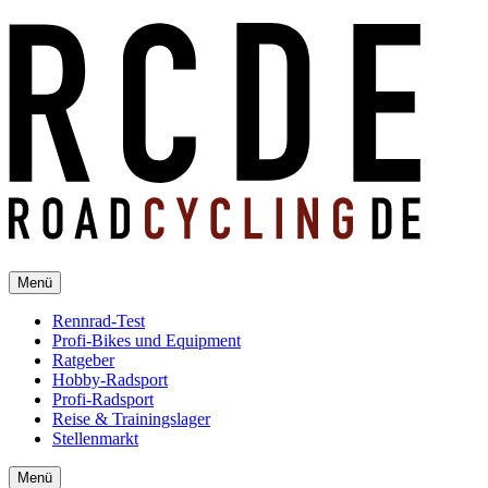
Menü
Rennrad-Test
Profi-Bikes und Equipment
Ratgeber
Hobby-Radsport
Profi-Radsport
Reise & Trainingslager
Stellenmarkt
Menü