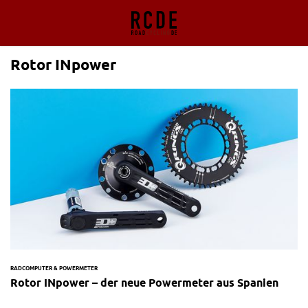
Rotor INpower
RADCOMPUTER & POWERMETER
Rotor INpower – der neue Powermeter aus Spanien