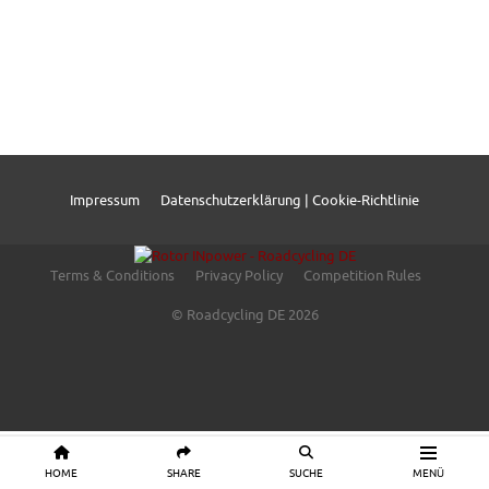
Impressum
Datenschutzerklärung | Cookie-Richtlinie
Terms & Conditions
Privacy Policy
Competition Rules
© Roadcycling DE 2026
HOME
SHARE
SUCHE
MENÜ