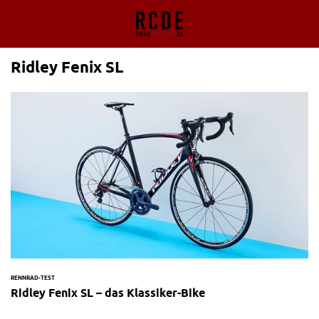
Ridley Fenix SL
RENNRAD-TEST
Ridley Fenix SL – das Klassiker-Bike