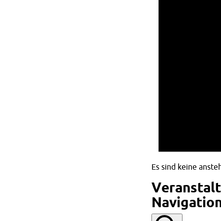
Es sind keine anst
Veranstal
Navigatio