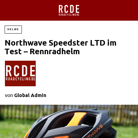
HELME
Northwave Speedster LTD im
Test – Rennradhelm
von
Global Admin