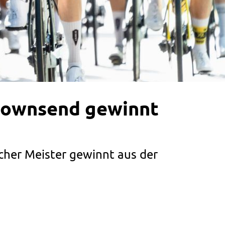
 Townsend gewinnt
cher Meister gewinnt aus der