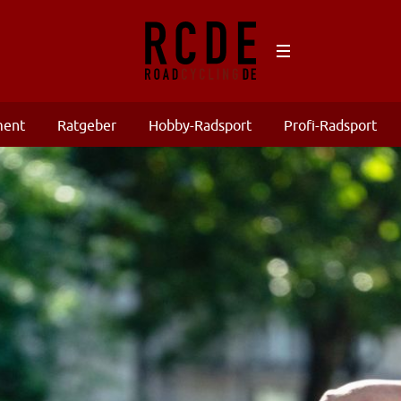
ment
Ratgeber
Hobby-Radsport
Profi-Radsport