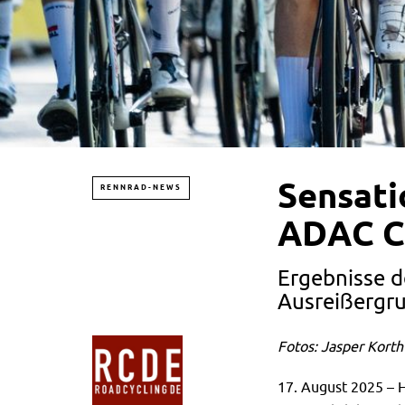
Sensati
RENNRAD-NEWS
ADAC Cy
Ergebnisse d
Ausreißergr
Fotos: Jasper Korth
17. August 2025 – 