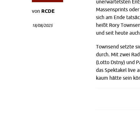
unerwartetsten Ents
Massensprints oder 
von
RCDE
sich am Ende tatsäc
heißt Rory Townsend
18/08/2025
und seit heute auc
Townsend setzte si
durch. Mit zwei Rad
(Lotto Dstny) und P
das Spektakel live 
kaum hätte sein kö