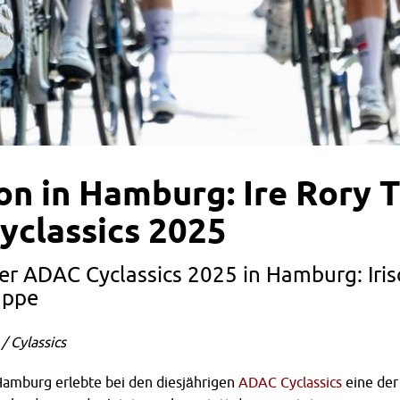
on in Hamburg: Ire Rory
classics 2025
er ADAC Cyclassics 2025 in Hamburg: Iris
uppe
 / Cylassics
Hamburg erlebte bei den diesjährigen
ADAC Cyclassics
eine der