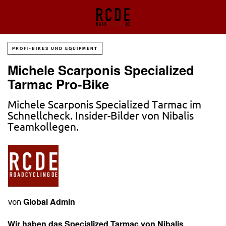
PROFI-BIKES UND EQUIPMENT
Michele Scarponis Specialized
Tarmac Pro-Bike
Michele Scarponis Specialized Tarmac im
Schnellcheck. Insider-Bilder von Nibalis
Teamkollegen.
Global Admin
von
Wir haben das Specialized Tarmac von Nibalis