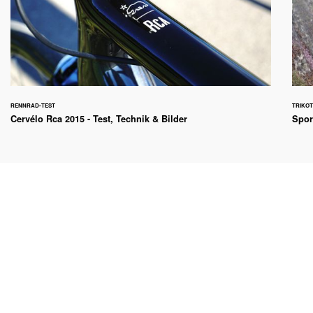
RENNRAD-TEST
TRIKO
Cervélo Rca 2015 - Test, Technik & Bilder
Spor