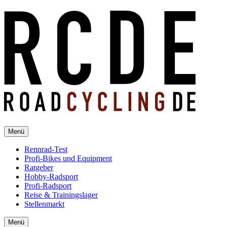
Menü
Rennrad-Test
Profi-Bikes und Equipment
Ratgeber
Hobby-Radsport
Profi-Radsport
Reise & Trainingslager
Stellenmarkt
Menü