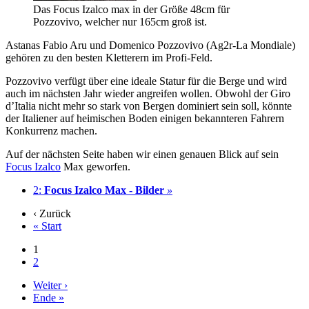
Das Focus Izalco max in der Größe 48cm für
Pozzovivo, welcher nur 165cm groß ist.
Astanas Fabio Aru und Domenico Pozzovivo (Ag2r-La Mondiale)
gehören zu den besten Kletterern im Profi-Feld.
Pozzovivo verfügt über eine ideale Statur für die Berge und wird
auch im nächsten Jahr wieder angreifen wollen. Obwohl der Giro
d’Italia nicht mehr so stark von Bergen dominiert sein soll, könnte
der Italiener auf heimischen Boden einigen bekannteren Fahrern
Konkurrenz machen.
Auf der nächsten Seite haben wir einen genauen Blick auf sein
Focus Izalco
Max geworfen.
2:
Focus Izalco Max - Bilder
»
‹ Zurück
« Start
1
2
Weiter ›
Ende »