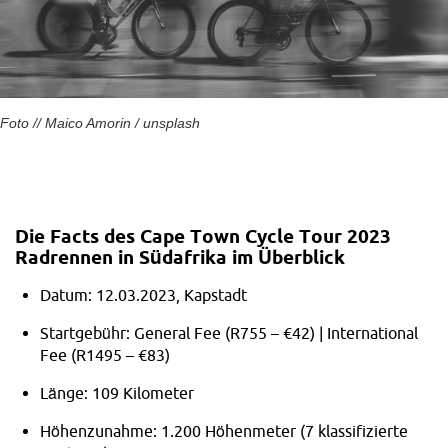
wir derzeit noch keine Aussage treffen. Wir werden diese
aber selbstverständlich nachreichen.
Auf den nächsten Seiten gibt es noch mehr Eindrücke der
neuen kabellosen Gruppe von Sram, die wir auf der
Foto // Maico Amorin / unsplash
Eurobike 2015 entdeckt haben.
Website:
SRAM
Die Facts des Cape Town Cycle Tour 2023
Radrennen in Südafrika im
Überblick
Datum: 12.03.2023, Kapstadt
Startgebühr: General Fee (R755 – €42) | International
Fee (R1495 – €83)
Länge: 109 Kilometer
Höhenzunahme: 1.200 Höhenmeter (7 klassifizierte