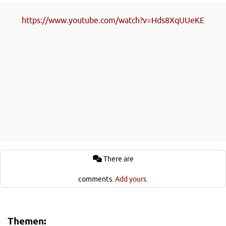
https://www.youtube.com/watch?v=Hds8XqUUeKE
There are
comments.
Add yours.
Themen: