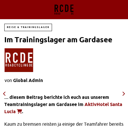
REISE & TRAININGSLAGER
Im Trainingslager am Gardasee
von
Global Admin
In diesem Beitrag berichte ich euch aus unserem
Teamtrainingslager am Gardasee im
AktivHotel Santa
Lucia
.
Kaum zu bremsen reisten ja einige der Teamfahrer bereits