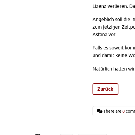
Lizenz verlieren. D
Angeblich soll die 
zum jetzigen Zeitpu
Astana vor.
Falls es soweit kom
und damit keine Wo
Natürlich halten wi
Zurück
There are
0
com