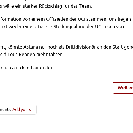
as wäre ein starker Rückschlag für das Team.
Information von einem Offiziellen der UCI stammen. Uns liegen
nkt weder eine offizielle Stellungnahme der UCI, noch von
mt, könnte Astana nur noch als Drittdivisionär an den Start ge
rld Tour-Rennen mehr fahren.
r euch auf dem Laufenden.
Weiter
ments.
Add yours.