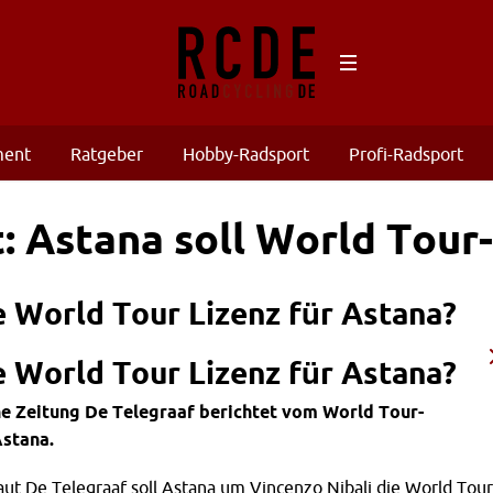
ment
Ratgeber
Hobby-Radsport
Profi-Radsport
: Astana soll World Tour-
 World Tour Lizenz für Astana?
 World Tour Lizenz für Astana?
he Zeitung De Telegraaf berichtet vom World Tour-
Astana.
Laut De Telegraaf soll Astana um Vincenzo Nibali die World Tour