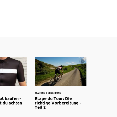
TRAINING & ERNÄHRUNG
ot kaufen -
Etape du Tour: Die
t du achten
richtige Vorbereitung -
Teil 2