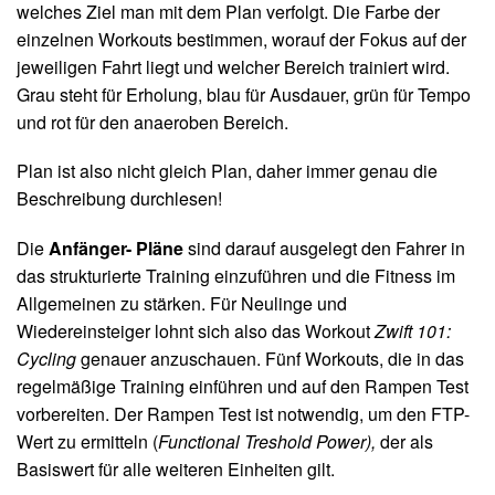
welches Ziel man mit dem Plan verfolgt. Die Farbe der
einzelnen Workouts bestimmen, worauf der Fokus auf der
jeweiligen Fahrt liegt und welcher Bereich trainiert wird.
Grau steht für Erholung, blau für Ausdauer, grün für Tempo
und rot für den anaeroben Bereich.
Plan ist also nicht gleich Plan, daher immer genau die
Beschreibung durchlesen!
Die
Anfänger- Pläne
sind darauf ausgelegt den Fahrer in
das strukturierte Training einzuführen und die Fitness im
Allgemeinen zu stärken. Für Neulinge und
Wiedereinsteiger lohnt sich also das Workout
Zwift 101:
Cycling
genauer anzuschauen. Fünf Workouts, die in das
regelmäßige Training einführen und auf den Rampen Test
vorbereiten. Der Rampen Test ist notwendig, um den FTP-
Wert zu ermitteln (
Functional Treshold Power),
der als
Basiswert für alle weiteren Einheiten gilt.