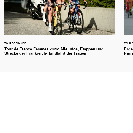
TOUR DE FRANCE
TOUR 
Tour de France Femmes 2026: Alle Infos, Etappen und
Erge
Strecke der Frankreich-Rundfahrt der Frauen
Pari