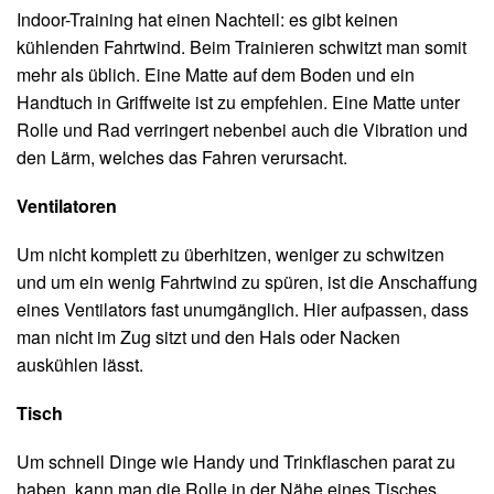
Indoor-Training hat einen Nachteil: es gibt keinen
kühlenden Fahrtwind. Beim Trainieren schwitzt man somit
mehr als üblich. Eine Matte auf dem Boden und ein
Handtuch in Griffweite ist zu empfehlen. Eine Matte unter
Rolle und Rad verringert nebenbei auch die Vibration und
den Lärm, welches das Fahren verursacht.
Ventilatoren
Um nicht komplett zu überhitzen, weniger zu schwitzen
und um ein wenig Fahrtwind zu spüren, ist die Anschaffung
eines Ventilators fast unumgänglich. Hier aufpassen, dass
man nicht im Zug sitzt und den Hals oder Nacken
auskühlen lässt.
Tisch
Um schnell Dinge wie Handy und Trinkflaschen parat zu
haben, kann man die Rolle in der Nähe eines Tisches