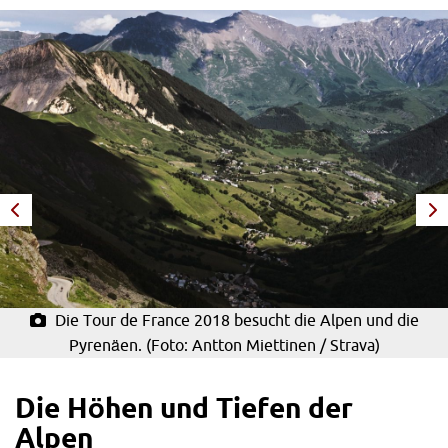
Die Tour de France 2018 besucht die Alpen und die
Pyrenäen. (Foto: Antton Miettinen / Strava)
Die Höhen und Tiefen der
Alpen