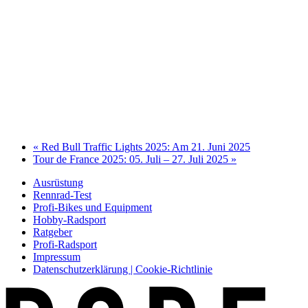
«
Red Bull Traffic Lights 2025: Am 21. Juni 2025
Tour de France 2025: 05. Juli – 27. Juli 2025
»
Ausrüstung
Rennrad-Test
Profi-Bikes und Equipment
Hobby-Radsport
Ratgeber
Profi-Radsport
Impressum
Datenschutzerklärung | Cookie-Richtlinie