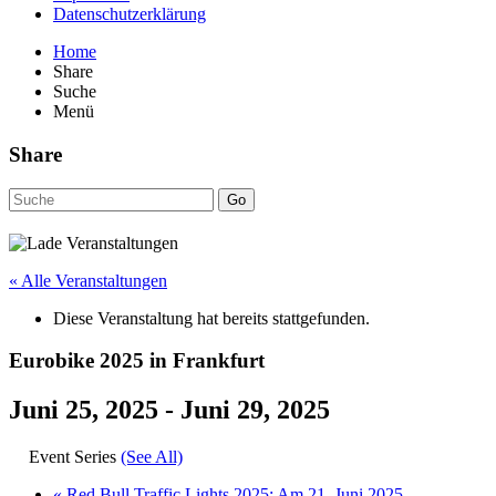
Datenschutzerklärung
Home
Share
Suche
Menü
Share
Go
« Alle Veranstaltungen
Diese Veranstaltung hat bereits stattgefunden.
Eurobike 2025 in Frankfurt
Juni 25, 2025
-
Juni 29, 2025
Event Series
(See All)
«
Red Bull Traffic Lights 2025: Am 21. Juni 2025