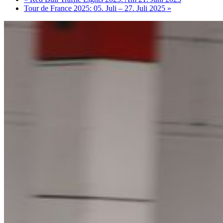
Tour de France 2025: 05. Juli – 27. Juli 2025
»