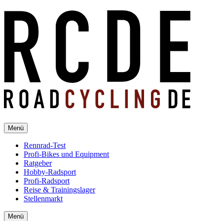
Menü
Rennrad-Test
Profi-Bikes und Equipment
Ratgeber
Hobby-Radsport
Profi-Radsport
Reise & Trainingslager
Stellenmarkt
Menü