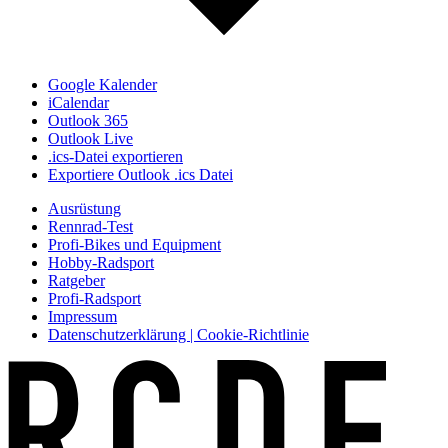
Google Kalender
iCalendar
Outlook 365
Outlook Live
.ics-Datei exportieren
Exportiere Outlook .ics Datei
Ausrüstung
Rennrad-Test
Profi-Bikes und Equipment
Hobby-Radsport
Ratgeber
Profi-Radsport
Impressum
Datenschutzerklärung | Cookie-Richtlinie