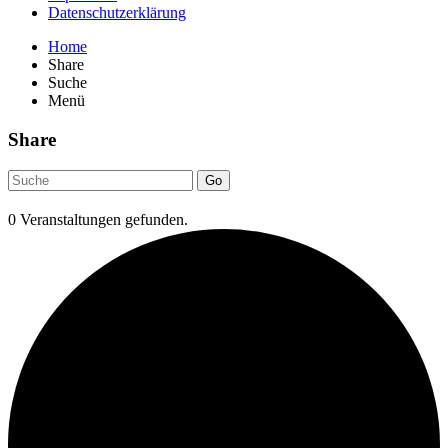
Datenschutzerklärung
Home
Share
Suche
Menü
Share
Go
0 Veranstaltungen gefunden.