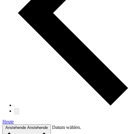
Heute
Datum wählen.
Anstehende
Anstehende