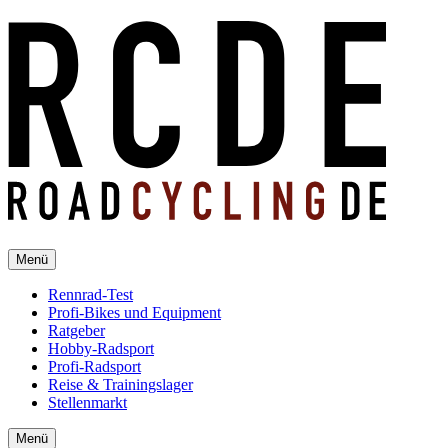
Menü
Rennrad-Test
Profi-Bikes und Equipment
Ratgeber
Hobby-Radsport
Profi-Radsport
Reise & Trainingslager
Stellenmarkt
Menü