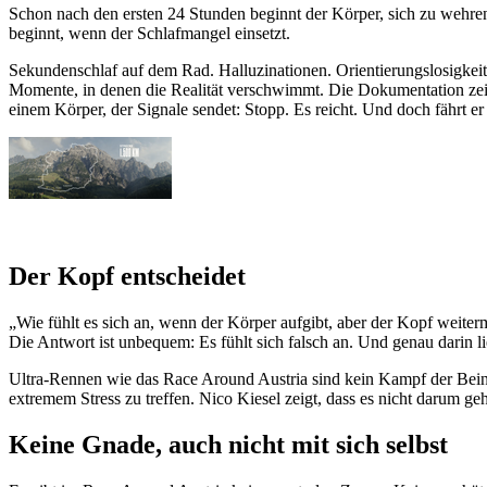
Schon nach den ersten 24 Stunden beginnt der Körper, sich zu wehren
beginnt, wenn der Schlafmangel einsetzt.
Sekundenschlaf auf dem Rad. Halluzinationen. Orientierungslosigkeit
Momente, in denen die Realität verschwimmt. Die Dokumentation zeigt
einem Körper, der Signale sendet: Stopp. Es reicht. Und doch fährt er 
Der Kopf entscheidet
„Wie fühlt es sich an, wenn der Körper aufgibt, aber der Kopf weiter
Die Antwort ist unbequem: Es fühlt sich falsch an. Und genau darin l
Ultra-Rennen wie das Race Around Austria sind kein Kampf der Beine,
extremem Stress zu treffen. Nico Kiesel zeigt, dass es nicht darum 
Keine Gnade, auch nicht mit sich selbst