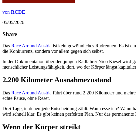
von
RCDE
05/05/2026
Share
Das
Race Around Austria
ist kein gewöhnliches Radrennen. Es ist ein
die Konkurrenz, sondern vor allem gegen sich selbst.
In der Dokumentation über den jungen Radfahrer Nico Kiesel wird gena
menschlicher Leistungsfähigkeit, dort, wo der Körper längst kapitulier
2.200 Kilometer Ausnahmezustand
Das
Race Around Austria
führt über rund 2.200 Kilometer und mehrer
echte Pause, ohne Reset.
Drei Tage, in denen jede Entscheidung zählt. Wann esse ich? Wann hal
wird schnell klar: Es gibt keinen perfekten Plan. Nur das permanente
Wenn der Körper streikt