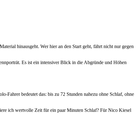
aterial hinausgeht. Wer hier an den Start geht, fährt nicht nur gegen
nnporträt. Es ist ein intensiver Blick in die Abgründe und Höhen
lo-Fahrer bedeutet das: bis zu 72 Stunden nahezu ohne Schlaf, ohne
ere ich wertvolle Zeit für ein paar Minuten Schlaf? Für Nico Kiesel