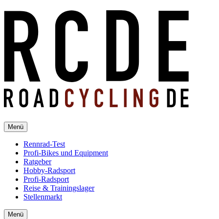
Menü
Rennrad-Test
Profi-Bikes und Equipment
Ratgeber
Hobby-Radsport
Profi-Radsport
Reise & Trainingslager
Stellenmarkt
Menü