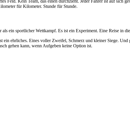
es Feld. Kein Team, das einen durchzieht. Jeder Fahrer ist auf sich ge
lometer für Kilometer. Stunde für Stunde.
als ein sportlicher Wettkampf. Es ist ein Experiment. Eine Reise in di
st ein ehrliches. Eines voller Zweifel, Schmerz und kleiner Siege. Und
ensch gehen kann, wenn Aufgeben keine Option ist.