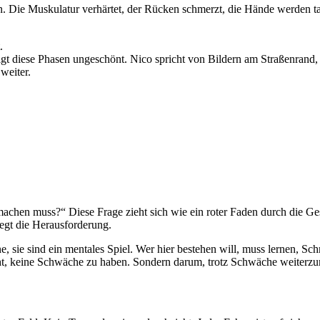
. Die Muskulatur verhärtet, der Rücken schmerzt, die Hände werden ta
.
 diese Phasen ungeschönt. Nico spricht von Bildern am Straßenrand, di
weiter.
machen muss?“ Diese Frage zieht sich wie ein roter Faden durch die Ge
iegt die Herausforderung.
 sie sind ein mentales Spiel. Wer hier bestehen will, muss lernen, Sc
geht, keine Schwäche zu haben. Sondern darum, trotz Schwäche weiterz