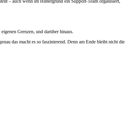
stellt – auch wenn im Hintergrund ein Support-Team organisiert,
e eigenen Grenzen, und darüber hinaus.
 genau das macht es so faszinierend. Denn am Ende bleibt nicht die