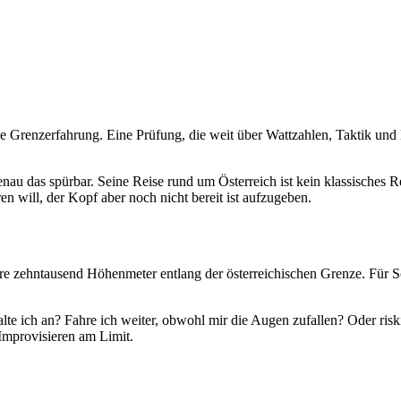
e Grenzerfahrung. Eine Prüfung, die weit über Wattzahlen, Taktik und M
u das spürbar. Seine Reise rund um Österreich ist kein klassisches Re
en will, der Kopf aber noch nicht bereit ist aufzugeben.
e zehntausend Höhenmeter entlang der österreichischen Grenze. Für So
te ich an? Fahre ich weiter, obwohl mir die Augen zufallen? Oder riski
 Improvisieren am Limit.