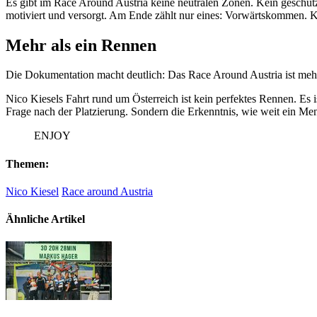
Es gibt im Race Around Austria keine neutralen Zonen. Kein geschützt
motiviert und versorgt. Am Ende zählt nur eines: Vorwärtskommen. Ki
Mehr als ein Rennen
Die Dokumentation macht deutlich: Das Race Around Austria ist mehr 
Nico Kiesels Fahrt rund um Österreich ist kein perfektes Rennen. Es i
Frage nach der Platzierung. Sondern die Erkenntnis, wie weit ein M
ENJOY
Themen:
Nico Kiesel
Race around Austria
Ähnliche Artikel