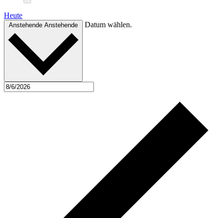
Heute
Datum wählen.
Anstehende
Anstehende