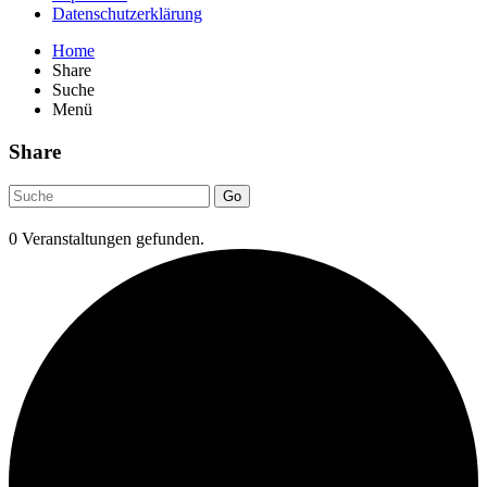
Datenschutzerklärung
Home
Share
Suche
Menü
Share
Go
0 Veranstaltungen gefunden.