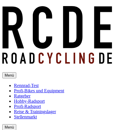
Menü
Rennrad-Test
Profi-Bikes und Equipment
Ratgeber
Hobby-Radsport
Profi-Radsport
Reise & Trainingslager
Stellenmarkt
Menü