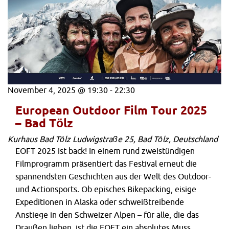
November 4, 2025 @ 19:30
-
22:30
European Outdoor Film Tour 2025
– Bad Tölz
Kurhaus Bad Tölz
Ludwigstraße 25, Bad Tölz, Deutschland
EOFT 2025 ist back! In einem rund zweistündigen
Filmprogramm präsentiert das Festival erneut die
spannendsten Geschichten aus der Welt des Outdoor-
und Actionsports. Ob episches Bikepacking, eisige
Expeditionen in Alaska oder schweißtreibende
Anstiege in den Schweizer Alpen – für alle, die das
Draußen lieben, ist die EOFT ein absolutes Muss.