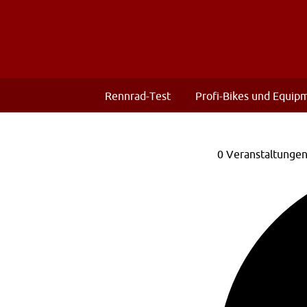
Rennrad-Test
Profi-Bikes und Equip
0 Veranstaltunge