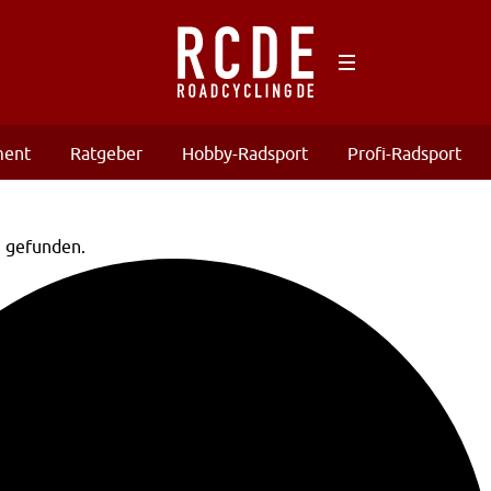
ment
Ratgeber
Hobby-Radsport
Profi-Radsport
n gefunden.