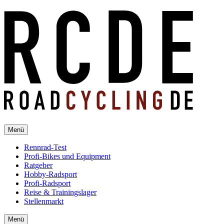
Menü
Rennrad-Test
Profi-Bikes und Equipment
Ratgeber
Hobby-Radsport
Profi-Radsport
Reise & Trainingslager
Stellenmarkt
Menü